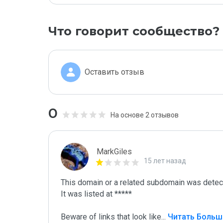
Что говорит сообщество?
Оставить отзыв
0
На основе 2 отзывов
MarkGiles
15 лет назад
This domain or a related subdomain was detecte
It was listed at *****

Beware of links that look like
...
 Читать Больш