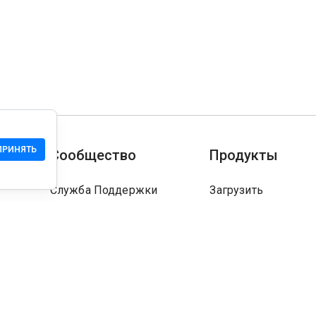
ПРИНЯТЬ
Сообщество
Продукты
Служба Поддержки
Загрузить
Сообщество
Мобильная версия
Wiki
Разработчика
Права на сайт
Проверка безопасн