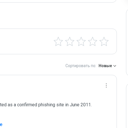
Сортировать по:
Новые
d as a confirmed phishing site in June 2011. 

е