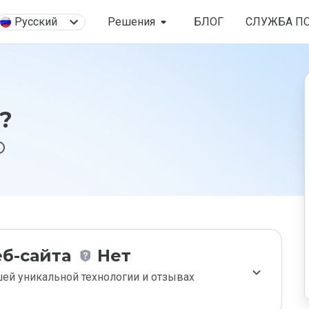
Русский
Решения
БЛОГ
СЛУЖБА П
n?
б-сайта
Нет
ей уникальной технологии и отзывах