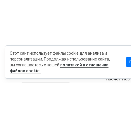
Этот сайт использует файлы cookie для анализа и
персонализации. Продолжая использование сайта,
MyWOT
вы соглашаетесь с нашей
политикой в отношении
файлов cookie.
Насчет Нас
Русский
Контакт
Блог
Пресса