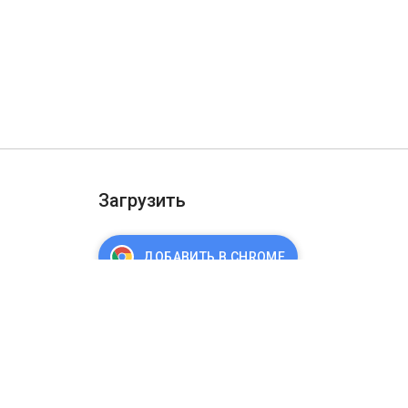
Загрузить
ДОБАВИТЬ В CHROME
ости