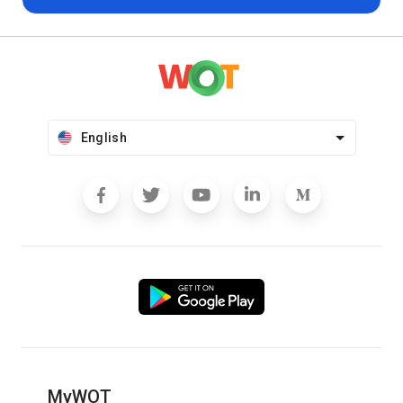
English
MyWOT