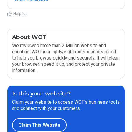
Helpful
About WOT
We reviewed more than 2 Million website and
counting. WOT is a lightweight extension designed
to help you browse quickly and securely. It will clean
your browser, speed it up, and protect your private
information.
Is this your website?
Claim your website to access WOT’s business tools
and connect with your customers.
Claim This Website