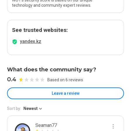
WOT’s security score is based on our unique
technology and community expert reviews.
See trusted websites:
yandex.kz
What does the community say?
0.4
Based on 6 reviews
Leave a review
Sort by:
Newest
Seaman77