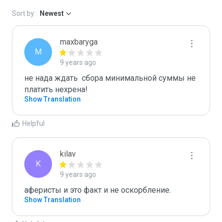
Sort by:
Newest
maxbaryga
M
9 years ago
не нада ждать  сбора минимальной суммы не 
платить нехрена!
Show Translation
Helpful
kilav
K
9 years ago
аферисты и это факт и не оскорбление.
Show Translation