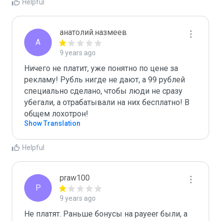
Helpful
анатолий.назмеев
А
9 years ago
Ничего не платит, уже понятно по цене за 
рекламу! Рубль нигде не дают, а 99 рублей 
специально сделано, чтобы люди не сразу 
убегали, а отрабатывали на них бесплатно! В 
общем лохотрон!
Show Translation
Helpful
praw100
P
9 years ago
Не платят. Раньше бонусы на payeer были, а 