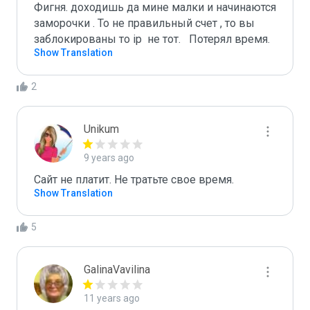
Фигня. доходишь да мине малки и начинаются 
заморочки . То не правильный счет , то вы 
заблокированы то ip  не тот.   Потерял время.
Show Translation
2
Unikum
9 years ago
Сайт не платит. Не тратьте свое время.
Show Translation
5
GalinaVavilina
11 years ago