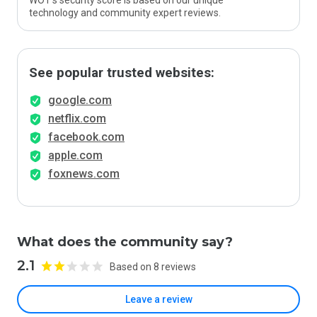
WOT’s security score is based on our unique
technology and community expert reviews.
See popular trusted websites:
google.com
netflix.com
facebook.com
apple.com
foxnews.com
What does the community say?
2.1
Based on 8 reviews
Leave a review