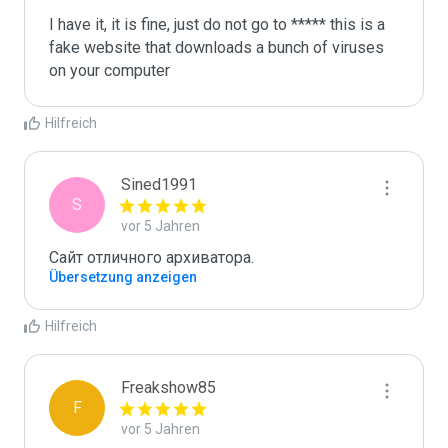
I have it, it is fine, just do not go to ***** this is a 
fake website that downloads a bunch of viruses 
on your computer
Hilfreich
Sined1991
S
vor 5 Jahren
Сайт отличного архиватора.
Übersetzung anzeigen
Hilfreich
Freakshow85
F
vor 5 Jahren