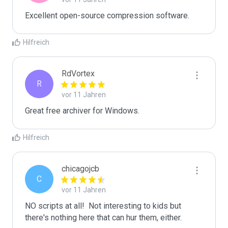
Excellent open-source compression software.
Hilfreich
RdVortex
R
vor 11 Jahren
Great free archiver for Windows.
Hilfreich
chicagojcb
C
vor 11 Jahren
NO scripts at all!  Not interesting to kids but 
there's nothing here that can hur them, either.