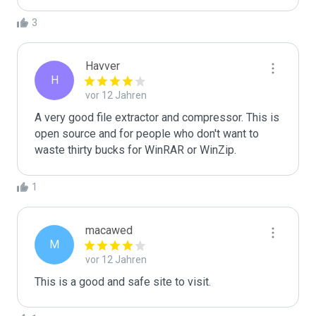
3
Havver
H
vor 12 Jahren
A very good file extractor and compressor. This is 
open source and for people who don't want to 
waste thirty bucks for WinRAR or WinZip. 
1
macawed
M
vor 12 Jahren
This is a good and safe site to visit.