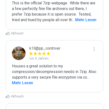
This is the official 7zip webpage.  While there are 
a few perfectly fine file archivers out there, I 
prefer 7zip because it is open source.  Tested, 
tried and trued by people all over th
...
 Mehr Lesen
Hilfreich
k1ll@pp_contriver
vor 6 Jahren
Houses a great solution to my 
compression/decompression needs in 7zip. Also 
supports a very secure file encryption via co
...
Mehr Lesen
Hilfreich