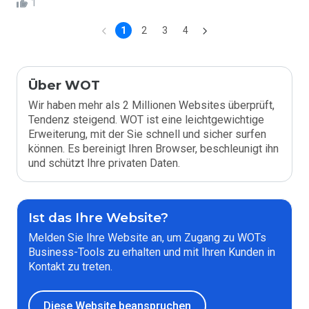
1
1
2
3
4
Über WOT
Wir haben mehr als 2 Millionen Websites überprüft,
Tendenz steigend. WOT ist eine leichtgewichtige
Erweiterung, mit der Sie schnell und sicher surfen
können. Es bereinigt Ihren Browser, beschleunigt ihn
und schützt Ihre privaten Daten.
Ist das Ihre Website?
Melden Sie Ihre Website an, um Zugang zu WOTs
Business-Tools zu erhalten und mit Ihren Kunden in
Kontakt zu treten.
Diese Website beanspruchen