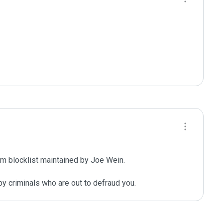
m blocklist maintained by Joe Wein.

y criminals who are out to defraud you.