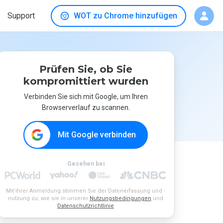
Support
WOT zu Chrome hinzufügen
Prüfen Sie, ob Sie
kompromittiert wurden
Verbinden Sie sich mit Google, um Ihren
Browserverlauf zu scannen.
Mit Google verbinden
Gesehen bei
Mit Ihrer Anmeldung stimmen Sie der Datenerfassung und -
nutzung zu, wie sie in unserer
Nutzungsbedingungen
und
Datenschutzrichtlinie