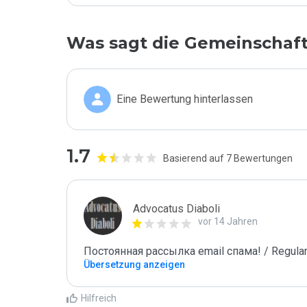
Was sagt die Gemeinschaf
Eine Bewertung hinterlassen
1.7
Basierend auf 7 Bewertungen
Advocatus Diaboli
vor 14 Jahren
Постоянная рассылка email спама! / Regular
Übersetzung anzeigen
Hilfreich