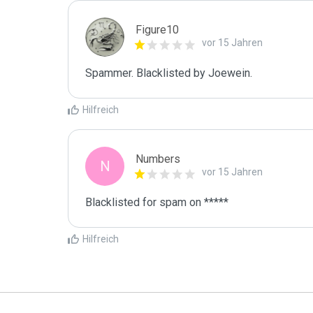
Figure10
vor 15 Jahren
Spammer. Blacklisted by Joewein.
Hilfreich
Numbers
N
vor 15 Jahren
Blacklisted for spam on *****
Hilfreich