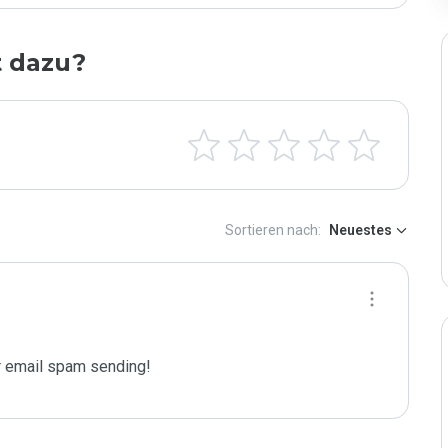
t dazu?
Sortieren nach:
Neuestes
 email spam sending!