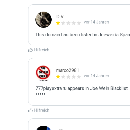
D V
vor 14 Jahren
This domain has been listed in Joewein's Spam
Hilfreich
marco2981
vor 14 Jahren
777playextra.ru appears in Joe Wein Blacklist

*****
Hilfreich