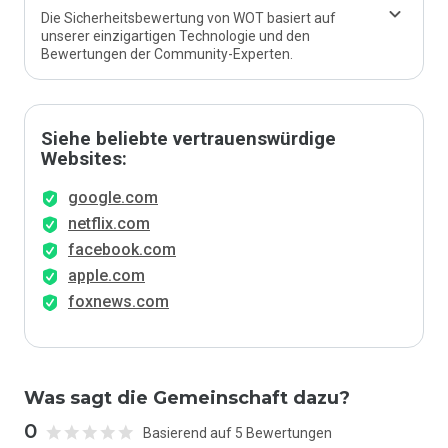
Die Sicherheitsbewertung von WOT basiert auf
unserer einzigartigen Technologie und den
Bewertungen der Community-Experten.
Siehe beliebte vertrauenswürdige
Websites:
google.com
netflix.com
facebook.com
apple.com
foxnews.com
Was sagt die Gemeinschaft dazu?
0
Basierend auf 5 Bewertungen