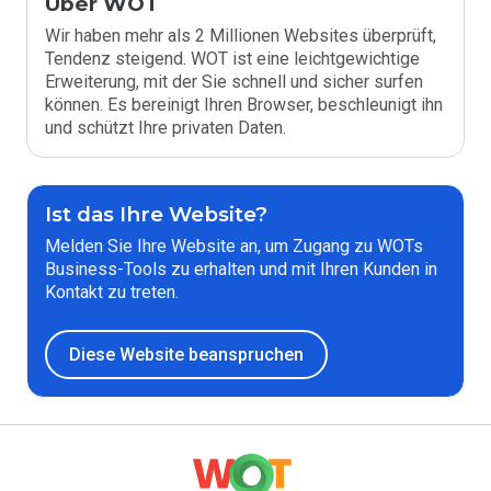
Über WOT
Wir haben mehr als 2 Millionen Websites überprüft,
Tendenz steigend. WOT ist eine leichtgewichtige
Erweiterung, mit der Sie schnell und sicher surfen
können. Es bereinigt Ihren Browser, beschleunigt ihn
und schützt Ihre privaten Daten.
Ist das Ihre Website?
Melden Sie Ihre Website an, um Zugang zu WOTs
Business-Tools zu erhalten und mit Ihren Kunden in
Kontakt zu treten.
Diese Website beanspruchen