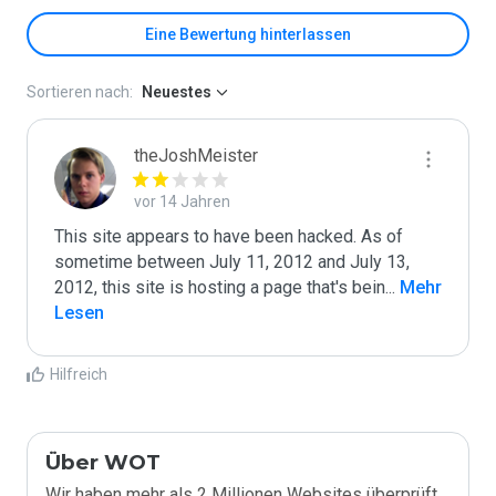
Eine Bewertung hinterlassen
Sortieren nach:
Neuestes
theJoshMeister
vor 14 Jahren
This site appears to have been hacked. As of 
sometime between July 11, 2012 and July 13, 
2012, this site is hosting a page that's bein
...
 Mehr 
Lesen
Hilfreich
Über WOT
Wir haben mehr als 2 Millionen Websites überprüft,