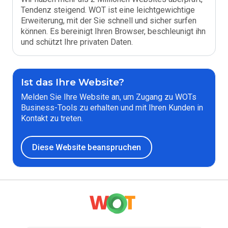
Tendenz steigend. WOT ist eine leichtgewichtige
Erweiterung, mit der Sie schnell und sicher surfen
können. Es bereinigt Ihren Browser, beschleunigt ihn
und schützt Ihre privaten Daten.
Ist das Ihre Website?
Melden Sie Ihre Website an, um Zugang zu WOTs
Business-Tools zu erhalten und mit Ihren Kunden in
Kontakt zu treten.
Diese Website beanspruchen