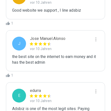
vor 10 Jahren
Good website we support , I line adsbiz  
1
Jose Manuel.Alonso
J
vor 10 Jahren
the best site on the internet to earn money and it 
has the best admin
1
edurra
E
vor 10 Jahren
Adsbiz is one of the most legit sites. Paying 