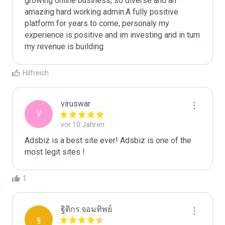
growing online business, so diverse and an 
amazing hard working admin.A fully positive 
platform for years to come, personaly my 
experience is positive and im investing and in turn 
my revenue is building
Hilfreich
viruswar
V
vor 10 Jahren
Adsbiz is a best site ever! Adsbiz is one of the 
most legit sites !
1
ฐิติกร.จอมทิพย์
ฐ