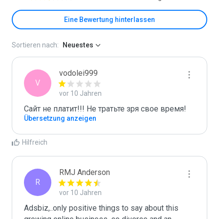
Eine Bewertung hinterlassen
Sortieren nach:
Neuestes
vodolei999
V
vor 10 Jahren
Сайт не платит!!! Не тратьте зря свое время!
Übersetzung anzeigen
Hilfreich
RMJ Anderson
R
vor 10 Jahren
Adsbiz,..only positive things to say about this 