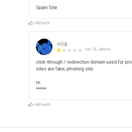
Spam Site.
Hilfreich
c۞g
vor 16 Jahren
click-through / redirection domain used for pro
sites are fake; phishing site.

re:

*****
Hilfreich