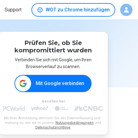
Support
WOT zu Chrome hinzufügen
Prüfen Sie, ob Sie
kompromittiert wurden
Verbinden Sie sich mit Google, um Ihren
Browserverlauf zu scannen.
Mit Google verbinden
Gesehen bei
Mit Ihrer Anmeldung stimmen Sie der Datenerfassung und -
nutzung zu, wie sie in unserer
Nutzungsbedingungen
und
Datenschutzrichtlinie