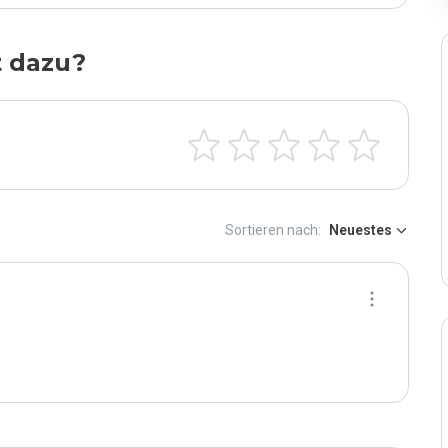
t dazu?
Sortieren nach:
Neuestes