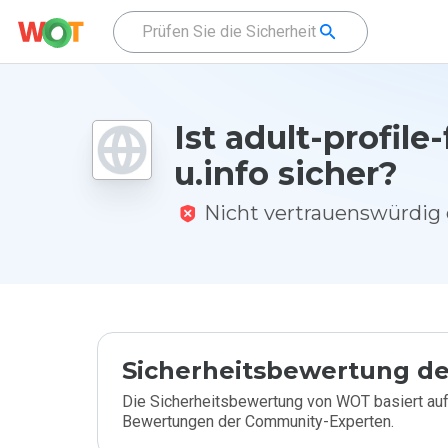
Ist adult-profile-
u.info sicher?
Nicht vertrauenswürdi
Sicherheitsbewertung de
Die Sicherheitsbewertung von WOT basiert auf
Bewertungen der Community-Experten.