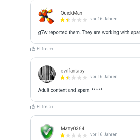
QuickMan
vor 16 Jahren
g7w reported them, They are working with spam
Hilfreich
evilfantasy
vor 16 Jahren
Adult content and spam. *****
Hilfreich
Matty0364
vor 16 Jahren