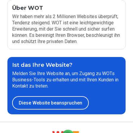
Über WOT
Wir haben mehr als 2 Millionen Websites überprüft,
Tendenz steigend. WOT ist eine leichtgewichtige
Erweiterung, mit der Sie schnell und sicher surfen
können. Es bereinigt Ihren Browser, beschleunigt ihn
und schützt Ihre privaten Daten.
Ist das Ihre Website?
Melden Sie Ihre Website an, um Zugang zu WOTs
Business-Tools zu erhalten und mit Ihren Kunden in
Kontakt zu treten.
Diese Website beanspruchen