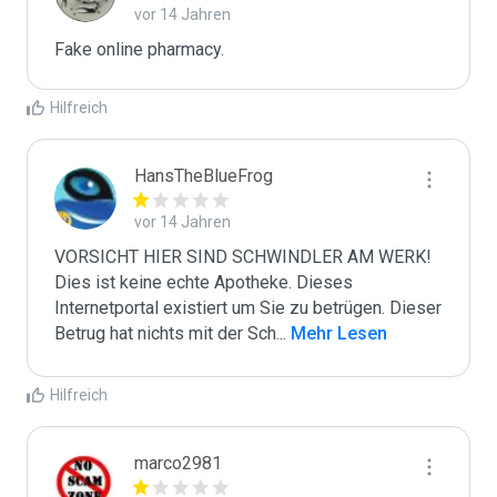
vor 14 Jahren
Fake online pharmacy.
Hilfreich
HansTheBlueFrog
vor 14 Jahren
VORSICHT HIER SIND SCHWINDLER AM WERK! 
Dies ist keine echte Apotheke. Dieses 
Internetportal existiert um Sie zu betrügen. Dieser 
Betrug hat nichts mit der Sch
...
 Mehr Lesen
Hilfreich
marco2981