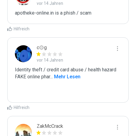
vor 14 Jahren
apotheke-online.in is a phish / scam
Hilfreich
c۞g
vor 14 Jahren
Identity theft / credit card abuse / health hazard

FAKE online phar
...
 Mehr Lesen
Hilfreich
ZakMcCrack