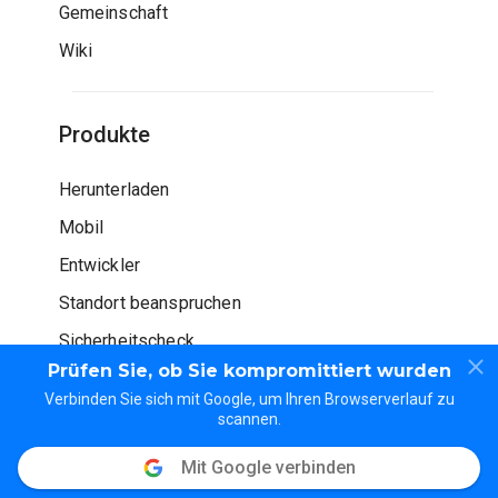
Gemeinschaft
Wiki
Produkte
Herunterladen
Mobil
Entwickler
Standort beanspruchen
Sicherheitscheck
Prüfen Sie, ob Sie kompromittiert wurden
Verbinden Sie sich mit Google, um Ihren Browserverlauf zu
scannen.
Mit Google verbinden
© WOT Dienstleistungen LP. Alle Rechte vorbehalten