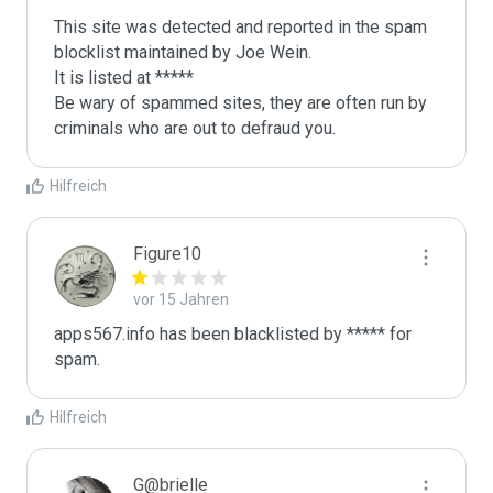
This site was detected and reported in the spam 
blocklist maintained by Joe Wein.

It is listed at *****

Be wary of spammed sites, they are often run by 
criminals who are out to defraud you.
Hilfreich
Figure10
vor 15 Jahren
apps567.info has been blacklisted by ***** for 
spam.
Hilfreich
G@brielle