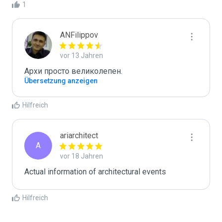
1
ANFilippov
vor 13 Jahren
Архи просто великолепен.
Übersetzung anzeigen
Hilfreich
ariarchitect
A
vor 18 Jahren
Actual information of architectural events
Hilfreich