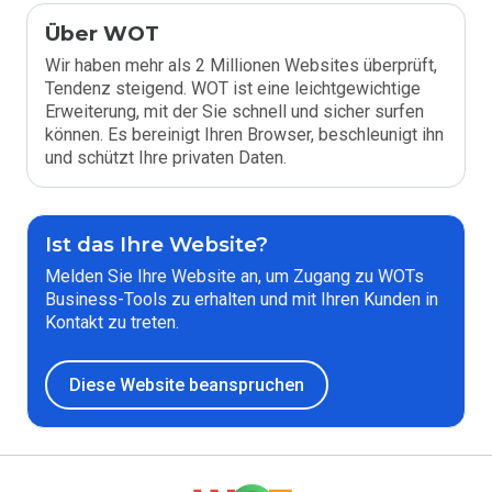
Über WOT
Wir haben mehr als 2 Millionen Websites überprüft,
Tendenz steigend. WOT ist eine leichtgewichtige
Erweiterung, mit der Sie schnell und sicher surfen
können. Es bereinigt Ihren Browser, beschleunigt ihn
und schützt Ihre privaten Daten.
Ist das Ihre Website?
Melden Sie Ihre Website an, um Zugang zu WOTs
Business-Tools zu erhalten und mit Ihren Kunden in
Kontakt zu treten.
Diese Website beanspruchen