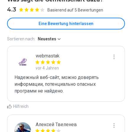
4.3
Basierend auf 5 Bewertungen
Eine Bewertung hinterlassen
Sortieren nach:
Neuestes
webmastak
vor 4 Jahren
Надежный веб-сайт, можно доверять 
информации, потенциально опасных 
программ не найдено.
Hilfreich
Алексей Твеленев