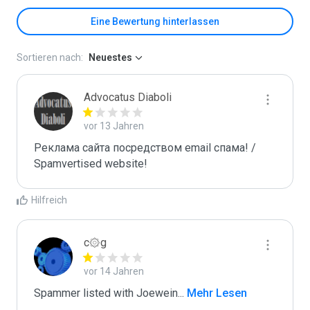
Eine Bewertung hinterlassen
Sortieren nach:
Neuestes
Advocatus Diaboli
vor 13 Jahren
Реклама сайта посредством email спама! / 
Spamvertised website!
Hilfreich
c۞g
vor 14 Jahren
Spammer listed with Joewein
...
 Mehr Lesen