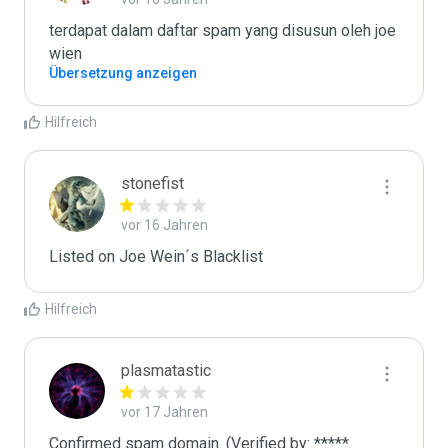
terdapat dalam daftar spam yang disusun oleh joe 
wien
Übersetzung anzeigen
Hilfreich
stonefist
vor 16 Jahren
Listed on Joe Wein´s Blacklist
Hilfreich
plasmatastic
vor 17 Jahren
Confirmed spam domain. (Verified by: *****