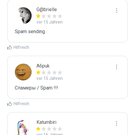
G@brielle
vor 15 Jahren
Spam sending.
Hilfreich
A6puk
vor 15 Jahren
Спамеры / Spam !!!
Hilfreich
Katumbiri
vor 16 Jahren