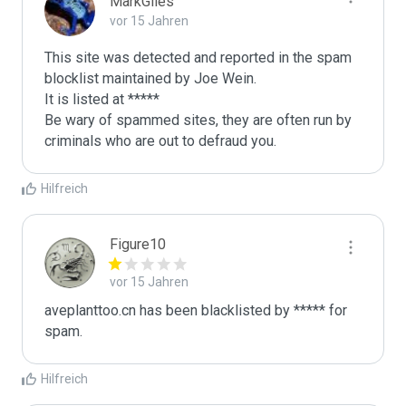
MarkGiles
vor 15 Jahren
This site was detected and reported in the spam 
blocklist maintained by Joe Wein.

It is listed at *****

Be wary of spammed sites, they are often run by 
criminals who are out to defraud you.
Hilfreich
Figure10
vor 15 Jahren
aveplanttoo.cn has been blacklisted by ***** for 
spam.
Hilfreich