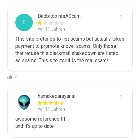
BadbitcoinIsAScam
B
vor 11 Jahren
This site pretends to list scams but actually takes 
payment to promote known scams. Only those 
that refuse this blackmail shakedown are listed 
as scams. This site itself is the real scam!
7
hamakedarayanai
vor 11 Jahren
awesome reference !!! 

and it's up to date.