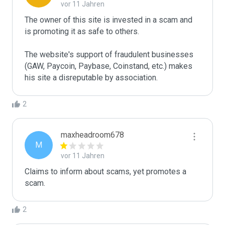
vor 11 Jahren
The owner of this site is invested in a scam and 
is promoting it as safe to others. 

The website's support of fraudulent businesses 
(GAW, Paycoin, Paybase, Coinstand, etc.) makes 
his site a disreputable by association.  
2
maxheadroom678
M
vor 11 Jahren
Claims to inform about scams, yet promotes a 
scam.
2