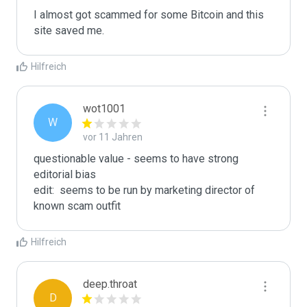
I almost got scammed for some Bitcoin and this 
site saved me.
Hilfreich
wot1001
W
vor 11 Jahren
questionable value - seems to have strong 
editorial bias

edit:  seems to be run by marketing director of 
known scam outfit
Hilfreich
deep.throat
D