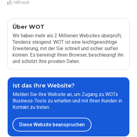
Hilfreich
Über WOT
Wir haben mehr als 2 Millionen Websites überprüft,
Tendenz steigend. WOT ist eine leichtgewichtige
Erweiterung, mit der Sie schnell und sicher surfen
können. Es bereinigt Ihren Browser, beschleunigt ihn
und schützt Ihre privaten Daten.
Ist das Ihre Website?
Melden Sie Ihre Website an, um Zugang zu WOTs
Business-Tools zu erhalten und mit Ihren Kunden in
Kontakt zu treten.
Diese Website beanspruchen