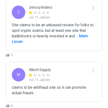
zerocylinders
Z
vor 11 Jahren
Site claims to be an unbiased review for folks to 
spot crypto scams, but at least one site that 
badbitcoins is heavily invested in and 
...
 Mehr 
Lesen
5
Mech.Supply
M
vor 11 Jahren
claims to be antifraud site so it can promote 
actual frauds
6