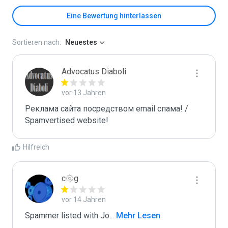
Eine Bewertung hinterlassen
Sortieren nach:
Neuestes
Advocatus Diaboli
vor 13 Jahren
Реклама сайта посредством email спама! / 
Spamvertised website!
Hilfreich
c۞g
vor 14 Jahren
Spammer listed with Jo
...
 Mehr Lesen