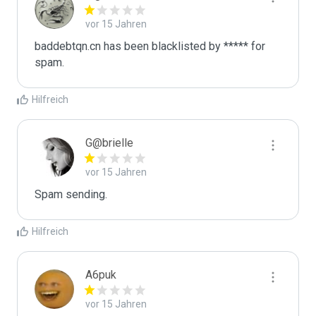
vor 15 Jahren
baddebtqn.cn has been blacklisted by ***** for 
spam.
Hilfreich
G@brielle
vor 15 Jahren
Spam sending.
Hilfreich
A6puk
vor 15 Jahren