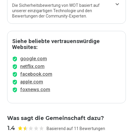
Die Sicherheitsbewertung von WOT basiert auf
unserer einzigartigen Technologie und den
Bewertungen der Community-Experten.
Siehe beliebte vertrauenswürdige
Websites:
google.com
netflix.com
facebook.com
apple.com
foxnews.com
Was sagt die Gemeinschaft dazu?
1.4
Basierend auf 11 Bewertungen