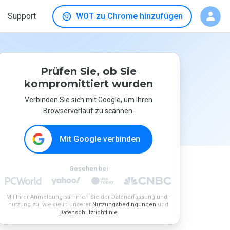
Support
WOT zu Chrome hinzufügen
Prüfen Sie, ob Sie
kompromittiert wurden
Verbinden Sie sich mit Google, um Ihren
Browserverlauf zu scannen.
Mit Google verbinden
Gesehen bei
Mit Ihrer Anmeldung stimmen Sie der Datenerfassung und -
nutzung zu, wie sie in unserer
Nutzungsbedingungen
und
Datenschutzrichtlinie