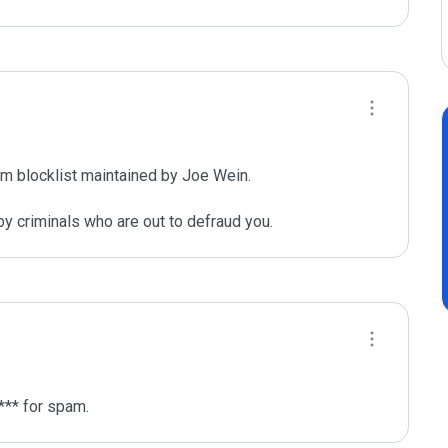
m blocklist maintained by Joe Wein.

y criminals who are out to defraud you.
*** for spam.