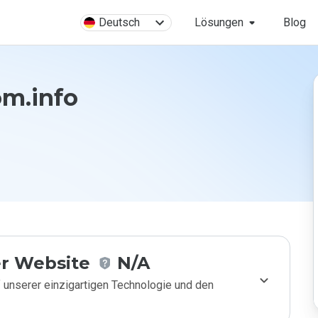
Deutsch
Lösungen
Blog
m.info
r Website
N/A
 unserer einzigartigen Technologie und den