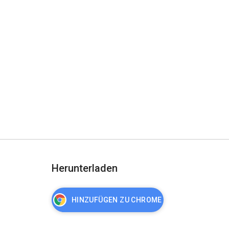
Herunterladen
HINZUFÜGEN ZU CHROME