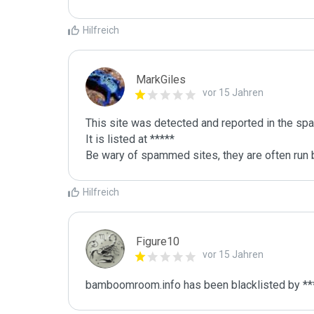
Hilfreich
MarkGiles
vor 15 Jahren
This site was detected and reported in the spa
It is listed at *****

Be wary of spammed sites, they are often run b
Hilfreich
Figure10
vor 15 Jahren
bamboomroom.info has been blacklisted by **