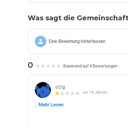
Was sagt die Gemeinschaf
Eine Bewertung hinterlassen
0
Basierend auf 4 Bewertungen
c۞g
vor 14 Jahren
...
 Mehr Lesen