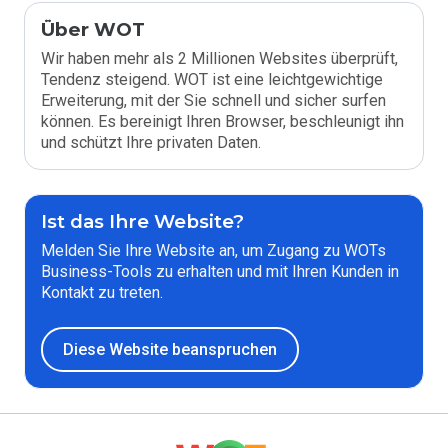
Über WOT
Wir haben mehr als 2 Millionen Websites überprüft,
Tendenz steigend. WOT ist eine leichtgewichtige
Erweiterung, mit der Sie schnell und sicher surfen
können. Es bereinigt Ihren Browser, beschleunigt ihn
und schützt Ihre privaten Daten.
Ist das Ihre Website?
Melden Sie Ihre Website an, um Zugang zu WOTs
Business-Tools zu erhalten und mit Ihren Kunden in
Kontakt zu treten.
Diese Website beanspruchen