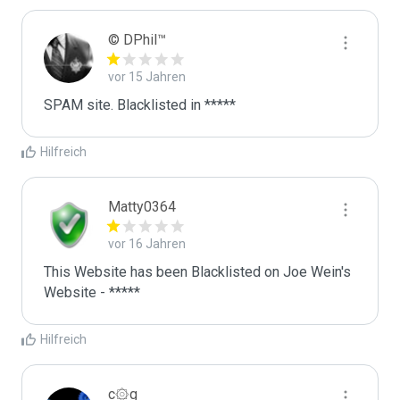
© DPhil™
vor 15 Jahren
SPAM site. Blacklisted in *****
Hilfreich
Matty0364
vor 16 Jahren
This Website has been Blacklisted on Joe Wein's 
Website - *****
Hilfreich
c۞g