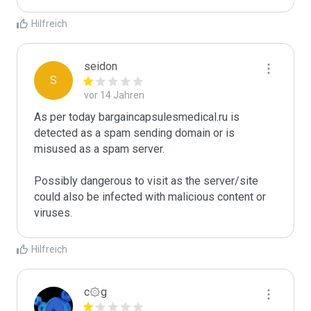
Hilfreich
seidon
S
vor 14 Jahren
As per today bargaincapsulesmedical.ru is 
detected as a spam sending domain or is 
misused as a spam server. 

Possibly dangerous to visit as the server/site 
could also be infected with malicious content or 
viruses.
Hilfreich
c۞g