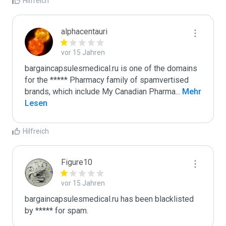
Hilfreich
alphacentauri
vor 15 Jahren
bargaincapsulesmedical.ru is one of the domains 
for the ***** Pharmacy family of spamvertised 
brands, which include My Canadian Pharma
...
 Mehr 
Lesen
Hilfreich
Figure10
vor 15 Jahren
bargaincapsulesmedical.ru has been blacklisted 
by ***** for spam.