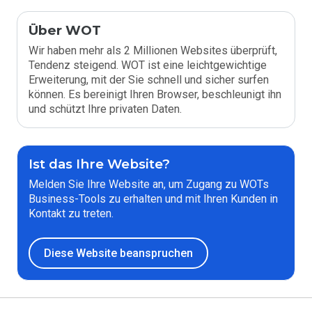
Über WOT
Wir haben mehr als 2 Millionen Websites überprüft,
Tendenz steigend. WOT ist eine leichtgewichtige
Erweiterung, mit der Sie schnell und sicher surfen
können. Es bereinigt Ihren Browser, beschleunigt ihn
und schützt Ihre privaten Daten.
Ist das Ihre Website?
Melden Sie Ihre Website an, um Zugang zu WOTs
Business-Tools zu erhalten und mit Ihren Kunden in
Kontakt zu treten.
Diese Website beanspruchen