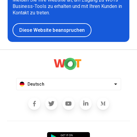
Business-Tools zu erhalten und mit Ihren Kunden in
Kontakt zu treten.
Diese Website beanspruchen
Deutsch