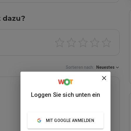
t dazu?
Sortieren nach:
Neuestes
Loggen Sie sich unten ein
MIT GOOGLE ANMELDEN