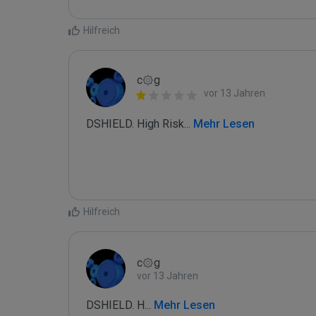
Hilfreich
c۞g
vor 13 Jahren
DSHIELD. High Risk
...
 Mehr Lesen
Hilfreich
c۞g
vor 13 Jahren
DSHIELD. H
...
 Mehr Lesen