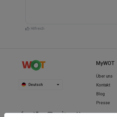
Hilfreich
MyWOT
Über uns
Deutsch
Kontakt
Blog
Presse