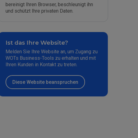
bereinigt Ihren Browser, beschleunigt ihn
und schützt Ihre privaten Daten.
Ist das Ihre Website?
Melden Sie Ihre Website an, um Zugang zu
WOTs Business-Tools zu erhalten und mit
Ihren Kunden in Kontakt zu treten.
Diese Website beanspruchen