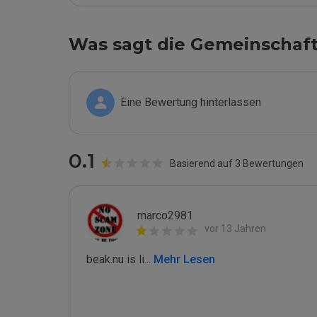
Was sagt die Gemeinschaf
Eine Bewertung hinterlassen
0.1
Basierend auf 3 Bewertungen
marco2981
vor 13 Jahren
beak.nu is li
...
 Mehr Lesen