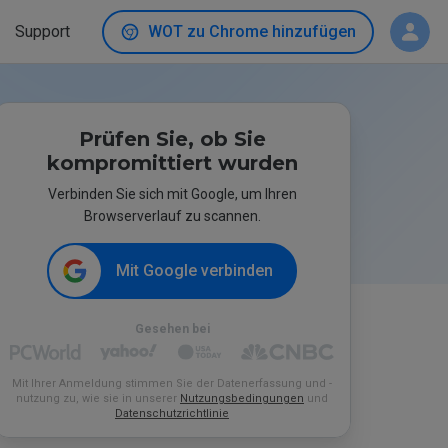
Support
WOT zu Chrome hinzufügen
Prüfen Sie, ob Sie
kompromittiert wurden
Verbinden Sie sich mit Google, um Ihren
Browserverlauf zu scannen.
Mit Google verbinden
Gesehen bei
Mit Ihrer Anmeldung stimmen Sie der Datenerfassung und -
nutzung zu, wie sie in unserer
Nutzungsbedingungen
und
Datenschutzrichtlinie