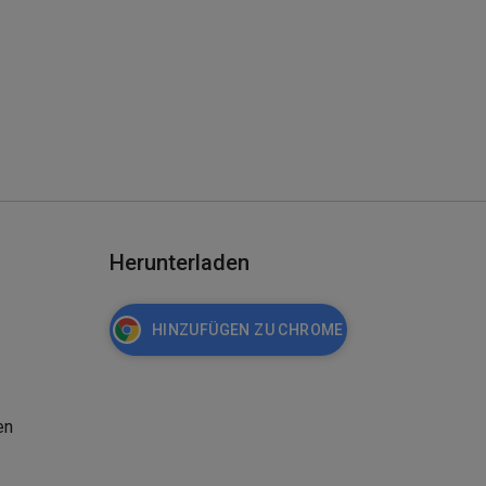
Herunterladen
HINZUFÜGEN ZU CHROME
en