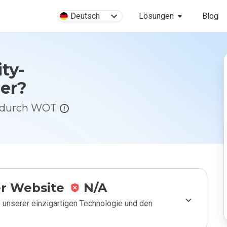
Deutsch
Lösungen
Blog
ity-
her?
g durch WOT
r Website
N/A
 unserer einzigartigen Technologie und den