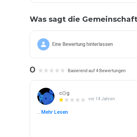
Was sagt die Gemeinschaf
Eine Bewertung hinterlassen
0
Basierend auf 4 Bewertungen
c۞g
vor 14 Jahren
...
 Mehr Lesen