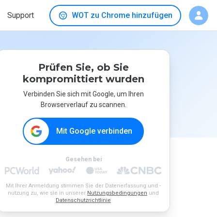
Support
WOT zu Chrome hinzufügen
Prüfen Sie, ob Sie
kompromittiert wurden
Verbinden Sie sich mit Google, um Ihren
Browserverlauf zu scannen.
Mit Google verbinden
Gesehen bei
Mit Ihrer Anmeldung stimmen Sie der Datenerfassung und -
nutzung zu, wie sie in unserer
Nutzungsbedingungen
und
Datenschutzrichtlinie