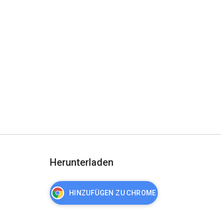
Herunterladen
HINZUFÜGEN ZU CHROME