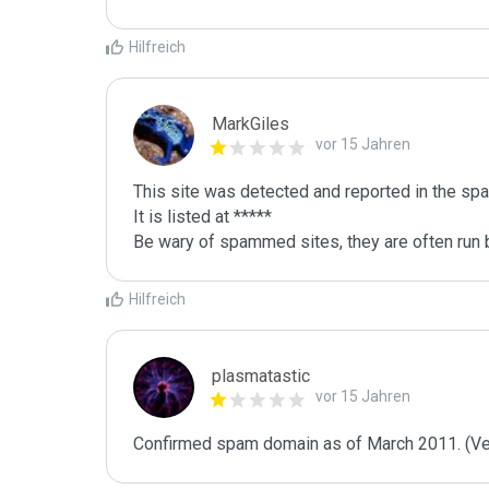
Hilfreich
MarkGiles
vor 15 Jahren
This site was detected and reported in the spa
It is listed at *****

Be wary of spammed sites, they are often run b
Hilfreich
plasmatastic
vor 15 Jahren
Confirmed spam domain as of March 2011. (Veri