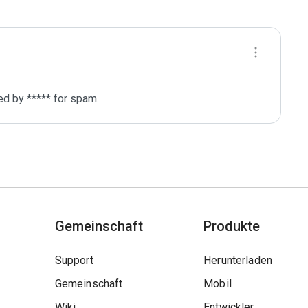
ed by ***** for spam.
Gemeinschaft
Produkte
Support
Herunterladen
Gemeinschaft
Mobil
Wiki
Entwickler