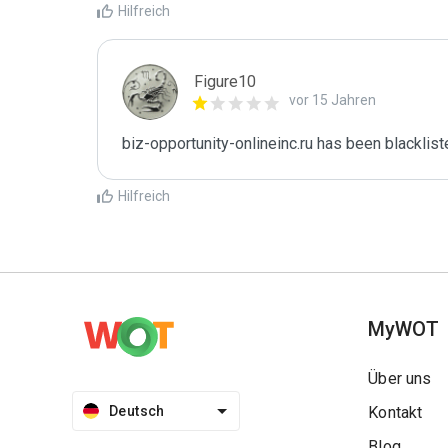
Hilfreich
Figure10
vor 15 Jahren
biz-opportunity-onlineinc.ru has been blacklist
Hilfreich
MyWOT
Über uns
Deutsch
Kontakt
Blog