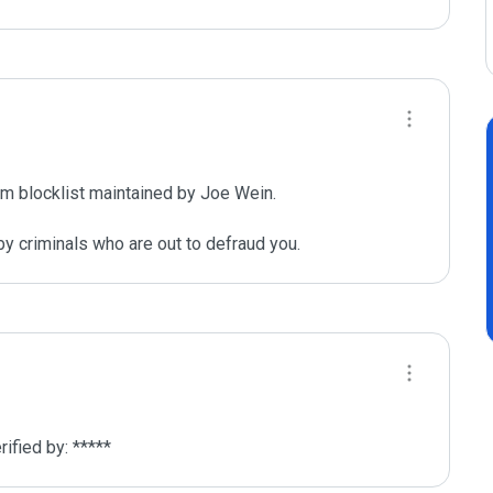
m blocklist maintained by Joe Wein.

y criminals who are out to defraud you.
fied by: *****