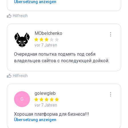
Übersetzung anzeigen
Hilfreich
MObelchenko
vor 7 Jahren
Очередная попытка подмять под себя 
владельцев сайтов с последующей дойкой.
Hilfreich
golewgleb
G
vor 7 Jahren
Хорошая платформа для бизнеса!!!
Übersetzung anzeigen