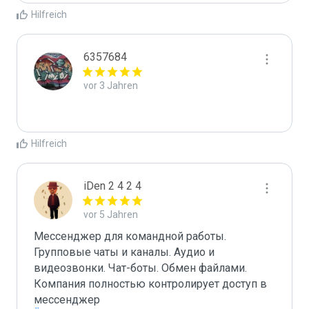
Hilfreich
6357684
vor 3 Jahren
Hilfreich
iDen 2 4 2 4
vor 5 Jahren
Мессенджер для командной работы. 
Групповые чаты и каналы. Аудио и 
видеозвонки. Чат-боты. Обмен файлами. 
Компания полностью контролирует доступ в 
мессенджер