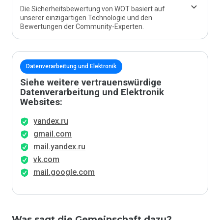
Die Sicherheitsbewertung von WOT basiert auf
unserer einzigartigen Technologie und den
Bewertungen der Community-Experten.
Datenverarbeitung und Elektronik
Siehe weitere vertrauenswürdige
Datenverarbeitung und Elektronik
Websites:
yandex.ru
gmail.com
mail.yandex.ru
vk.com
mail.google.com
Was sagt die Gemeinschaft dazu?