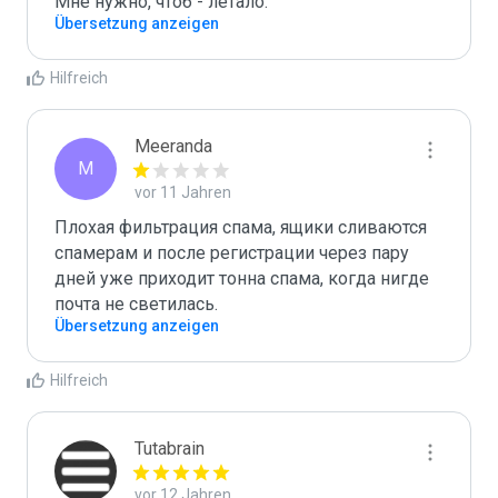
Мне нужно, чтоб - летало.
Übersetzung anzeigen
Hilfreich
Meeranda
M
vor 11 Jahren
Плохая фильтрация спама, ящики сливаются 
спамерам и после регистрации через пару 
дней уже приходит тонна спама, когда нигде 
почта не светилась.
Übersetzung anzeigen
Hilfreich
Tutabrain
vor 12 Jahren