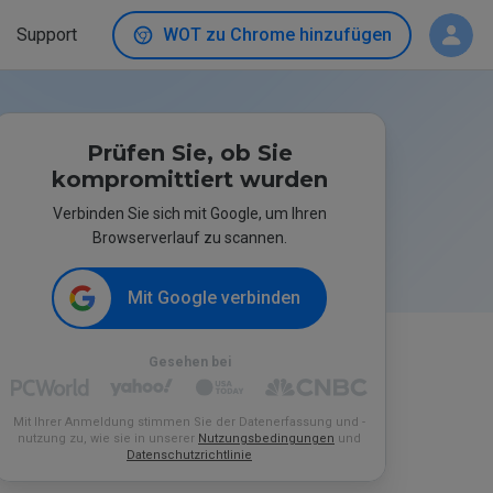
Support
WOT zu Chrome hinzufügen
Prüfen Sie, ob Sie
kompromittiert wurden
Verbinden Sie sich mit Google, um Ihren
Browserverlauf zu scannen.
Mit Google verbinden
Gesehen bei
Mit Ihrer Anmeldung stimmen Sie der Datenerfassung und -
nutzung zu, wie sie in unserer
Nutzungsbedingungen
und
Datenschutzrichtlinie