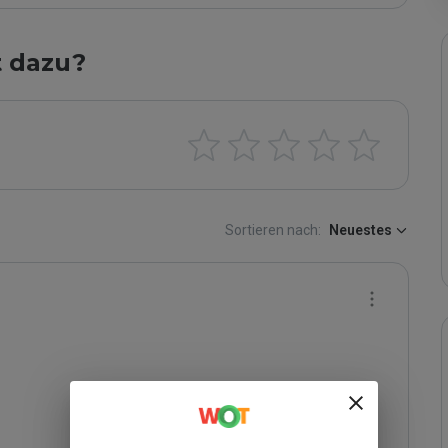
t dazu?
Sortieren nach:
Neuestes