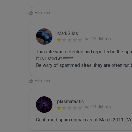
Hilfreich
MarkGiles
vor 15 Jahren
This site was detected and reported in the spa
It is listed at *****

Be wary of spammed sites, they are often run b
Hilfreich
plasmatastic
vor 15 Jahren
Confirmed spam domain as of March 2011. (Veri