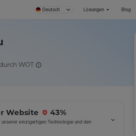
Deutsch
Lösungen
Blog
u
g durch WOT
r Website
43%
 unserer einzigartigen Technologie und den