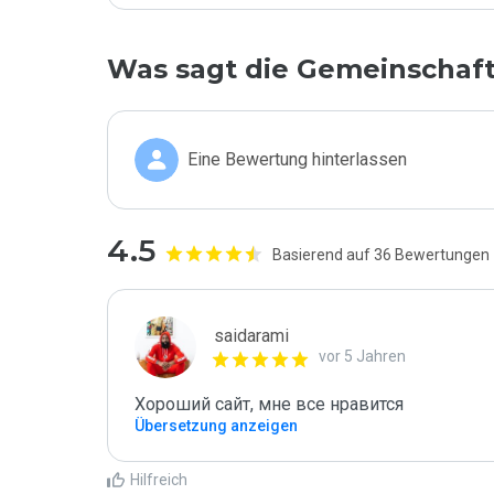
Was sagt die Gemeinschaf
Eine Bewertung hinterlassen
4.5
Basierend auf 36 Bewertungen
saidarami
vor 5 Jahren
Хороший сайт, мне все нравится
Übersetzung anzeigen
Hilfreich