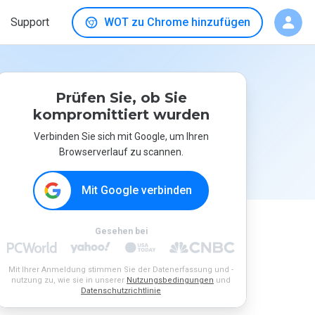
Support
WOT zu Chrome hinzufügen
Prüfen Sie, ob Sie
kompromittiert wurden
Verbinden Sie sich mit Google, um Ihren
Browserverlauf zu scannen.
Mit Google verbinden
Gesehen bei
Mit Ihrer Anmeldung stimmen Sie der Datenerfassung und -
nutzung zu, wie sie in unserer
Nutzungsbedingungen
und
Datenschutzrichtlinie