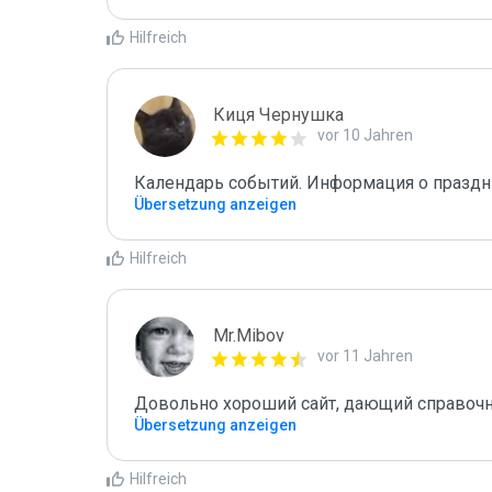
Hilfreich
Киця Чернушка
vor 10 Jahren
Календарь событий. Информация о праздн
Übersetzung anzeigen
Hilfreich
Mr.Mibov
vor 11 Jahren
Довольно хороший сайт, дающий справоч
Übersetzung anzeigen
Hilfreich