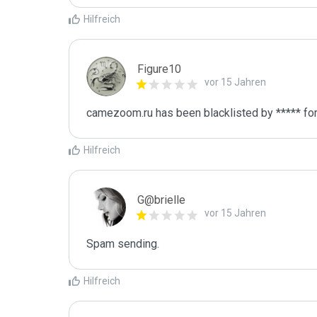
Hilfreich
Figure10
vor 15 Jahren
camezoom.ru has been blacklisted by ***** fo
Hilfreich
G@brielle
vor 15 Jahren
Spam sending.
Hilfreich