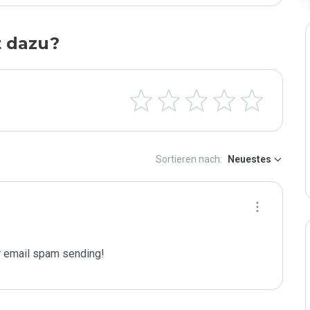
t dazu?
Sortieren nach:
Neuestes
 email spam sending!