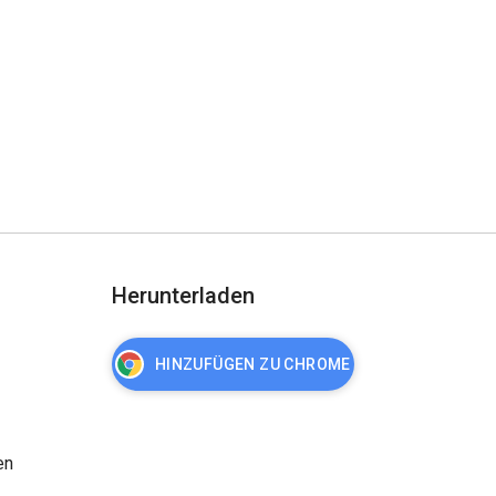
Herunterladen
HINZUFÜGEN ZU CHROME
en