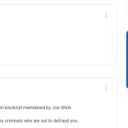
m blocklist maintained by Joe Wein.

y criminals who are out to defraud you.