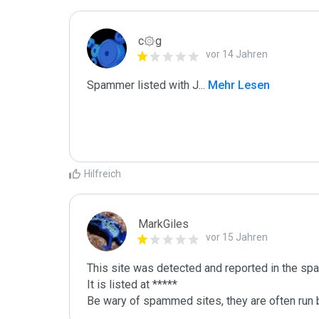
c۞g
vor 14 Jahren
Spammer listed with J
...
 Mehr Lesen
Hilfreich
MarkGiles
vor 15 Jahren
This site was detected and reported in the spa
It is listed at *****

Be wary of spammed sites, they are often run b