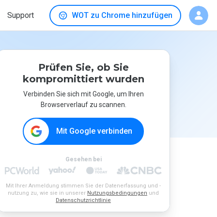
Support
WOT zu Chrome hinzufügen
Prüfen Sie, ob Sie
kompromittiert wurden
Verbinden Sie sich mit Google, um Ihren
Browserverlauf zu scannen.
Mit Google verbinden
Gesehen bei
Mit Ihrer Anmeldung stimmen Sie der Datenerfassung und -
nutzung zu, wie sie in unserer
Nutzungsbedingungen
und
Datenschutzrichtlinie