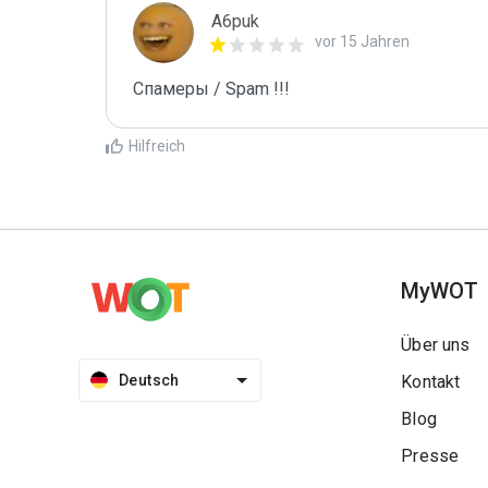
A6puk
vor 15 Jahren
Спамеры / Spam !!!
Hilfreich
MyWOT
Über uns
Deutsch
Kontakt
Blog
Presse