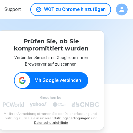
Support
WOT zu Chrome hinzufügen
Prüfen Sie, ob Sie
kompromittiert wurden
Verbinden Sie sich mit Google, um Ihren
Browserverlauf zu scannen.
Mit Google verbinden
Gesehen bei
Mit Ihrer Anmeldung stimmen Sie der Datenerfassung und -
nutzung zu, wie sie in unserer
Nutzungsbedingungen
und
Datenschutzrichtlinie