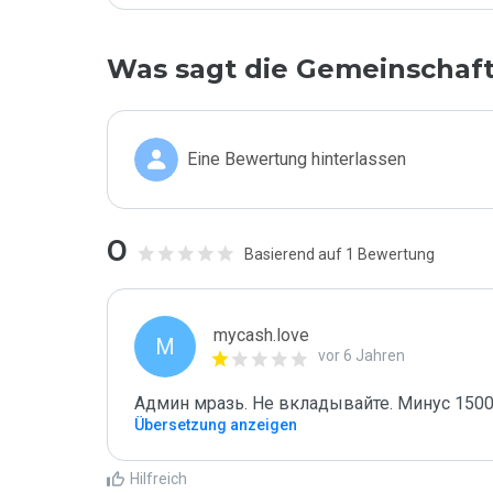
Was sagt die Gemeinschaf
Eine Bewertung hinterlassen
0
Basierend auf 1 Bewertung
mycash.love
M
vor 6 Jahren
Админ мразь. Не вкладывайте. Минус 1500 
Übersetzung anzeigen
Hilfreich