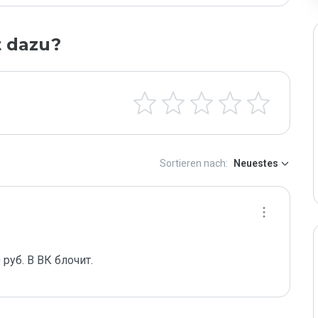
t dazu?
Sortieren nach:
Neuestes
руб. В ВК блочит.