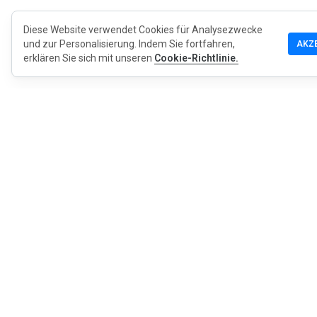
Diese Website verwendet Cookies für Analysezwecke
und zur Personalisierung. Indem Sie fortfahren,
AKZ
erklären Sie sich mit unseren
Cookie-Richtlinie.
MyWOT
Über uns
Deutsch
Kontakt
Blog
Presse