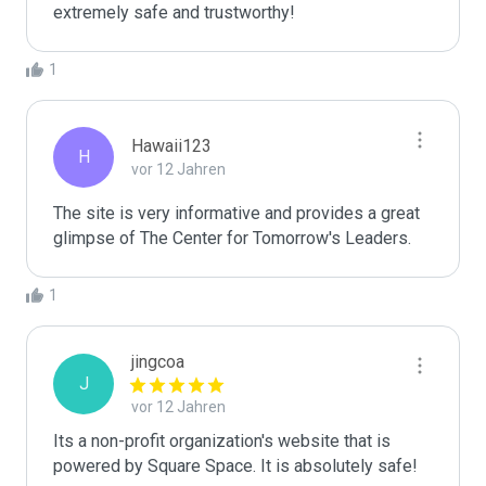
extremely safe and trustworthy!
1
Hawaii123
H
vor 12 Jahren
The site is very informative and provides a great 
glimpse of The Center for Tomorrow's Leaders. 
1
jingcoa
J
vor 12 Jahren
Its a non-profit organization's website that is 
powered by Square Space. It is absolutely safe!