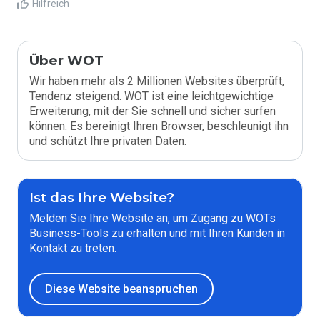
Hilfreich
Über WOT
Wir haben mehr als 2 Millionen Websites überprüft,
Tendenz steigend. WOT ist eine leichtgewichtige
Erweiterung, mit der Sie schnell und sicher surfen
können. Es bereinigt Ihren Browser, beschleunigt ihn
und schützt Ihre privaten Daten.
Ist das Ihre Website?
Melden Sie Ihre Website an, um Zugang zu WOTs
Business-Tools zu erhalten und mit Ihren Kunden in
Kontakt zu treten.
Diese Website beanspruchen