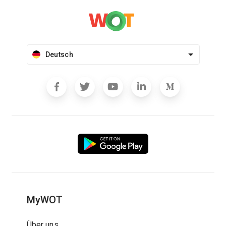
Deutsch
MyWOT
Über uns