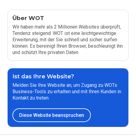
Über WOT
Wir haben mehr als 2 Millionen Websites überprüft,
Tendenz steigend. WOT ist eine leichtgewichtige
Erweiterung, mit der Sie schnell und sicher surfen
können. Es bereinigt Ihren Browser, beschleunigt ihn
und schützt Ihre privaten Daten.
Ist das Ihre Website?
Melden Sie Ihre Website an, um Zugang zu WOTs
Business-Tools zu erhalten und mit Ihren Kunden in
Kontakt zu treten.
Diese Website beanspruchen