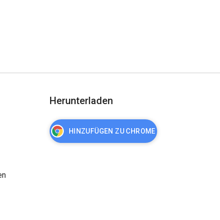
Herunterladen
HINZUFÜGEN ZU CHROME
en