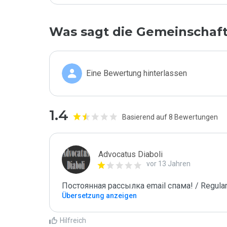
Was sagt die Gemeinschaf
Eine Bewertung hinterlassen
1.4
Basierend auf 8 Bewertungen
Advocatus Diaboli
vor 13 Jahren
Постоянная рассылка email спама! / Regular
Übersetzung anzeigen
Hilfreich