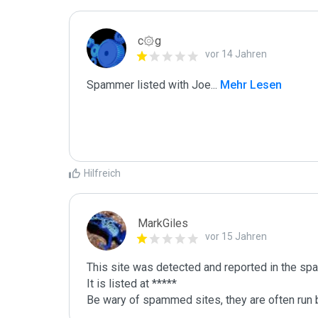
c۞g
vor 14 Jahren
Spammer listed with Joe
...
 Mehr Lesen
Hilfreich
MarkGiles
vor 15 Jahren
This site was detected and reported in the spa
It is listed at *****

Be wary of spammed sites, they are often run b