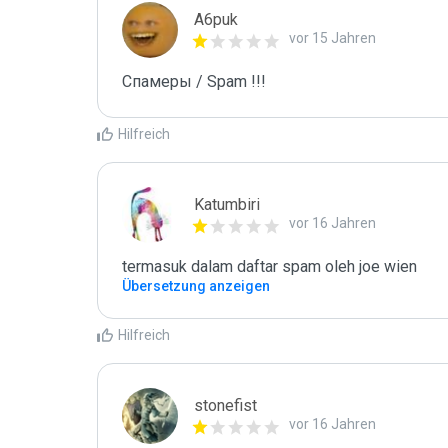
A6puk
vor 15 Jahren
Спамеры / Spam !!!
Hilfreich
Katumbiri
vor 16 Jahren
termasuk dalam daftar spam oleh joe wien
Übersetzung anzeigen
Hilfreich
stonefist
vor 16 Jahren