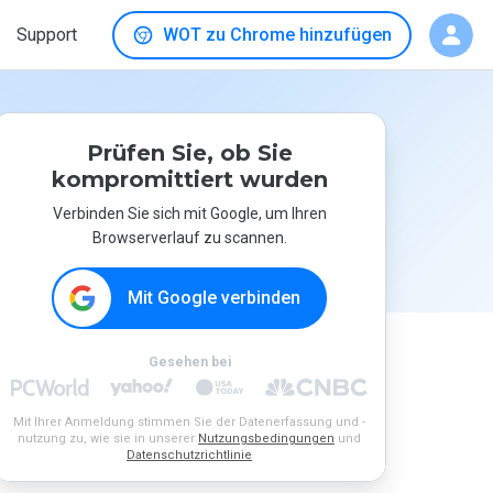
Support
WOT zu Chrome hinzufügen
Prüfen Sie, ob Sie
kompromittiert wurden
Verbinden Sie sich mit Google, um Ihren
Browserverlauf zu scannen.
Mit Google verbinden
Gesehen bei
Mit Ihrer Anmeldung stimmen Sie der Datenerfassung und -
nutzung zu, wie sie in unserer
Nutzungsbedingungen
und
Datenschutzrichtlinie