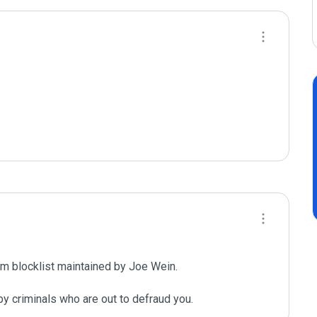
m blocklist maintained by Joe Wein.

y criminals who are out to defraud you.