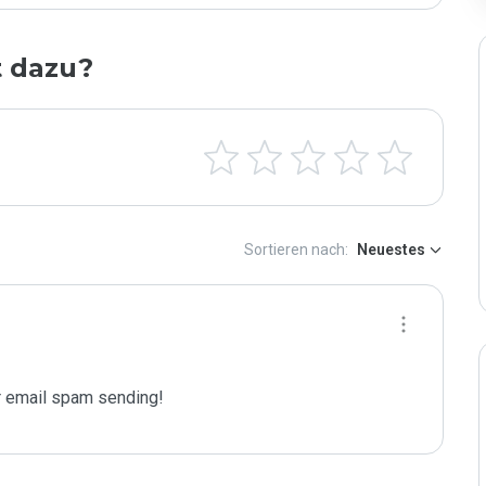
t dazu?
Sortieren nach:
Neuestes
 email spam sending!