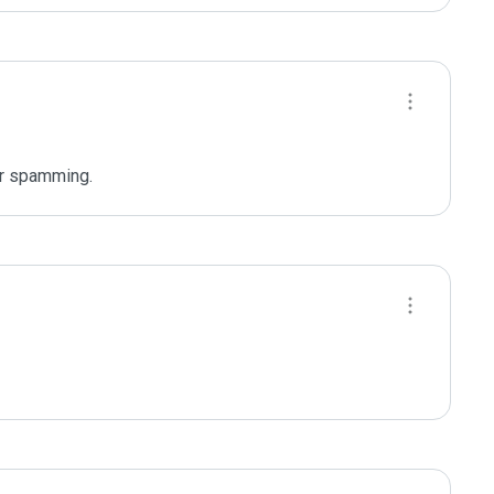
or spamming.