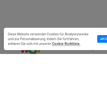
Diese Website verwendet Cookies für Analysezwecke
und zur Personalisierung. Indem Sie fortfahren,
AKZ
erklären Sie sich mit unseren
Cookie-Richtlinie.
MyWOT
Über uns
Deutsch
Kontakt
Blog
Presse