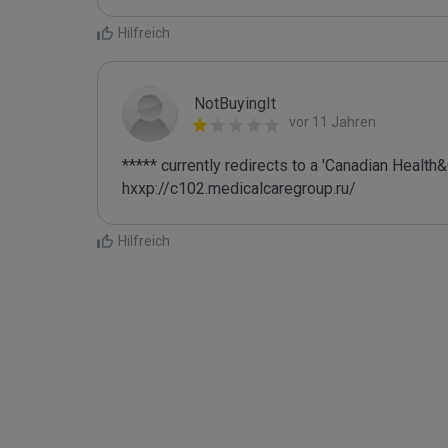
Hilfreich
NotBuyingIt
vor 11 Jahren
***** currently redirects to a 'Canadian Health
hxxp://c102.medicalcaregroup.ru/
Hilfreich