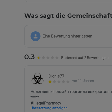
Was sagt die Gemeinschaf
Eine Bewertung hinterlassen
0.3
Basierend auf 2 Bewertungen
Dionis77
vor 11 Jahren
Нелегальная онлайн торговля лекарствен
*****

#IllegalPharmacy
Übersetzung anzeigen