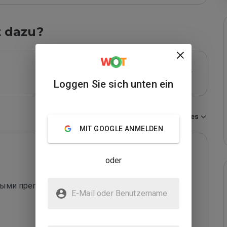
t dazu?
Loggen Sie sich unten ein
Sortieren nach:
Neuestes
MIT GOOGLE ANMELDEN
oder
ными препаратами

E-Mail oder Benutzername