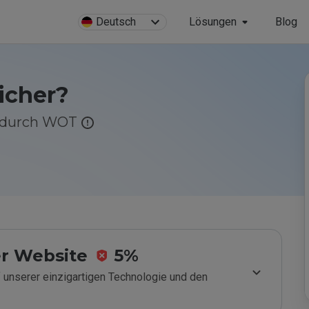
Deutsch
Lösungen
Blog
sicher?
g durch WOT
r Website
5%
 unserer einzigartigen Technologie und den