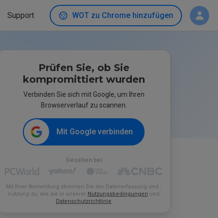
Support
WOT zu Chrome hinzufügen
Prüfen Sie, ob Sie
kompromittiert wurden
Verbinden Sie sich mit Google, um Ihren
Browserverlauf zu scannen.
Mit Google verbinden
Gesehen bei
Mit Ihrer Anmeldung stimmen Sie der Datenerfassung und -
nutzung zu, wie sie in unserer
Nutzungsbedingungen
und
Datenschutzrichtlinie