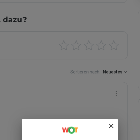
t dazu?
Sortieren nach:
Neuestes