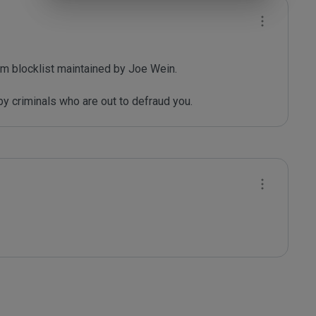
m blocklist maintained by Joe Wein.

y criminals who are out to defraud you.