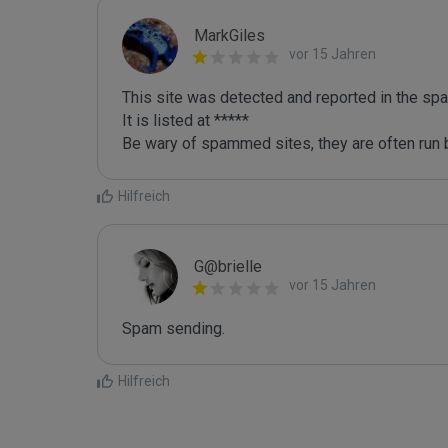
MarkGiles
vor 15 Jahren
This site was detected and reported in the spa
It is listed at *****

Be wary of spammed sites, they are often run b
Hilfreich
G@brielle
vor 15 Jahren
Spam sending.
Hilfreich