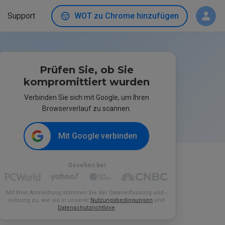
Support
WOT zu Chrome hinzufügen
Prüfen Sie, ob Sie
kompromittiert wurden
Verbinden Sie sich mit Google, um Ihren
Browserverlauf zu scannen.
Mit Google verbinden
Gesehen bei
Mit Ihrer Anmeldung stimmen Sie der Datenerfassung und -
nutzung zu, wie sie in unserer
Nutzungsbedingungen
und
Datenschutzrichtlinie