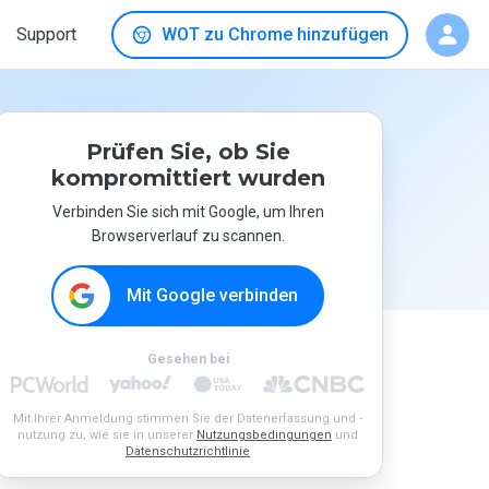
Support
WOT zu Chrome hinzufügen
Prüfen Sie, ob Sie
kompromittiert wurden
Verbinden Sie sich mit Google, um Ihren
Browserverlauf zu scannen.
Mit Google verbinden
Gesehen bei
Mit Ihrer Anmeldung stimmen Sie der Datenerfassung und -
nutzung zu, wie sie in unserer
Nutzungsbedingungen
und
Datenschutzrichtlinie