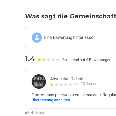
Was sagt die Gemeinschaf
Eine Bewertung hinterlassen
1.4
Basierend auf 9 Bewertungen
Advocatus Diaboli
vor 13 Jahren
Постоянная рассылка email спама! / Regular
Übersetzung anzeigen
Hilfreich