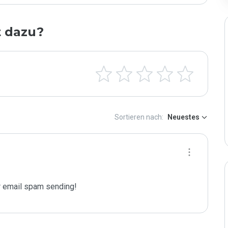
t dazu?
Sortieren nach:
Neuestes
 email spam sending!