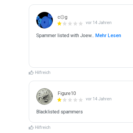
c۞g
vor 14 Jahren
Spammer listed with Joew
...
 Mehr Lesen
Hilfreich
Figure10
vor 14 Jahren
Blacklisted spammers
Hilfreich