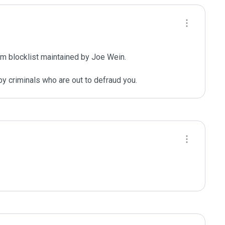
m blocklist maintained by Joe Wein.

y criminals who are out to defraud you.