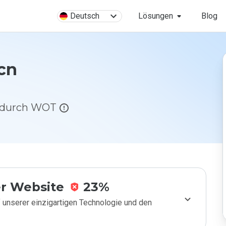
Deutsch
Lösungen
Blog
cn
g durch WOT
r Website
23%
 unserer einzigartigen Technologie und den