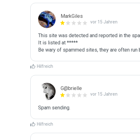
MarkGiles
vor 15 Jahren
This site was detected and reported in the spa
It is listed at *****

Be wary of spammed sites, they are often run b
Hilfreich
G@brielle
vor 15 Jahren
Spam sending.
Hilfreich