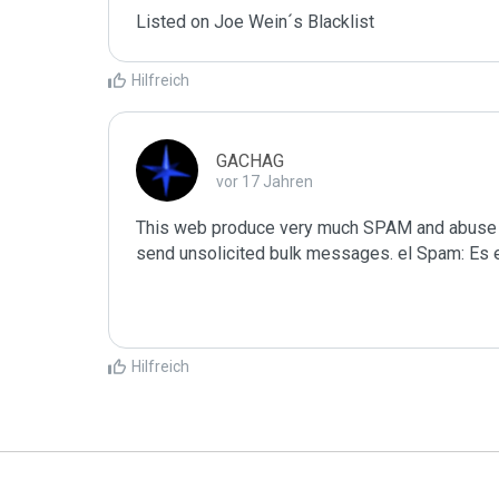
Listed on Joe Wein´s Blacklist
Hilfreich
GACHAG
vor 17 Jahren
This web produce very much SPAM and abuse wh
send unsolicited bulk messages. el Spam: Es 
Hilfreich