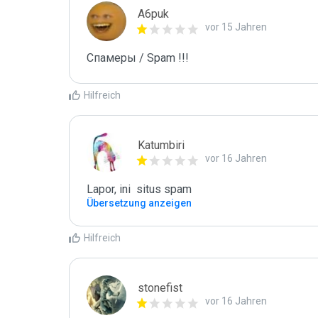
A6puk
vor 15 Jahren
Спамеры / Spam !!!
Hilfreich
Katumbiri
vor 16 Jahren
Lapor, ini  situs spam
Übersetzung anzeigen
Hilfreich
stonefist
vor 16 Jahren