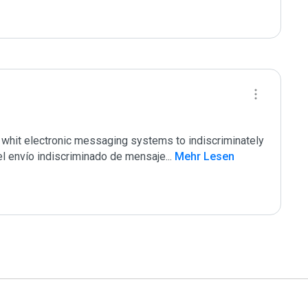
it electronic messaging systems to indiscriminately 
el envío indiscriminado de mensaje
...
 Mehr Lesen