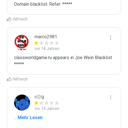
Domain blacklist. Refer: *****
Hilfreich
marco2981
vor 14 Jahren
classworldgame.ru appears in Joe Wein Blacklist

*****
Hilfreich
c۞g
vor 14 Jahren
...
 Mehr Lesen