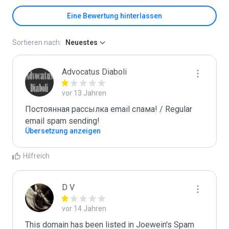
Eine Bewertung hinterlassen
Sortieren nach:
Neuestes
Advocatus Diaboli
vor 13 Jahren
Постоянная рассылка email спама! / Regular 
email spam sending!
Übersetzung anzeigen
Hilfreich
D V
vor 14 Jahren
This domain has been listed in Joewein's Spam 