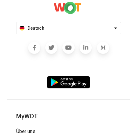
Deutsch
MyWOT
Über uns