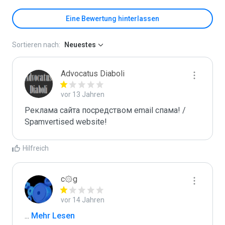
Eine Bewertung hinterlassen
Sortieren nach:
Neuestes
Advocatus Diaboli
vor 13 Jahren
Реклама сайта посредством email спама! / 
Spamvertised website!
Hilfreich
c۞g
vor 14 Jahren
...
 Mehr Lesen