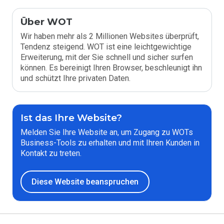
Über WOT
Wir haben mehr als 2 Millionen Websites überprüft,
Tendenz steigend. WOT ist eine leichtgewichtige
Erweiterung, mit der Sie schnell und sicher surfen
können. Es bereinigt Ihren Browser, beschleunigt ihn
und schützt Ihre privaten Daten.
Ist das Ihre Website?
Melden Sie Ihre Website an, um Zugang zu WOTs
Business-Tools zu erhalten und mit Ihren Kunden in
Kontakt zu treten.
Diese Website beanspruchen