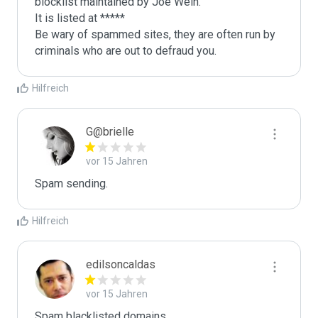
blocklist maintained by Joe Wein.

It is listed at *****

Be wary of spammed sites, they are often run by 
criminals who are out to defraud you.
Hilfreich
G@brielle
vor 15 Jahren
Spam sending.
Hilfreich
edilsoncaldas
vor 15 Jahren
Spam blacklisted domains 
