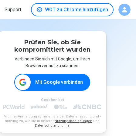
Support
WOT zu Chrome hinzufügen
Prüfen Sie, ob Sie
kompromittiert wurden
Verbinden Sie sich mit Google, um Ihren
Browserverlauf zu scannen.
Mit Google verbinden
Gesehen bei
Mit Ihrer Anmeldung stimmen Sie der Datenerfassung und -
nutzung zu, wie sie in unserer
Nutzungsbedingungen
und
Datenschutzrichtlinie