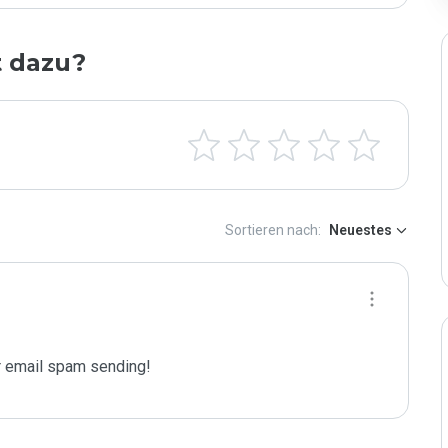
t dazu?
Sortieren nach:
Neuestes
 email spam sending!