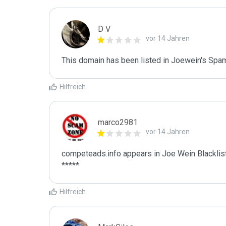
D V
vor 14 Jahren
This domain has been listed in Joewein's Spam
Hilfreich
marco2981
vor 14 Jahren
competeads.info appears in Joe Wein Blacklist
*****
Hilfreich