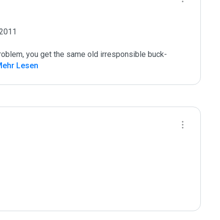
2011

roblem, you get the same old irresponsible buck-
Mehr Lesen