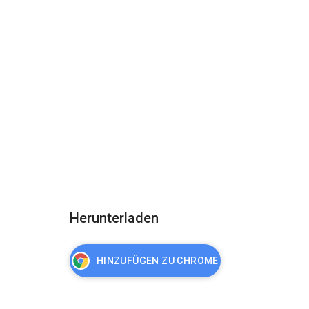
Herunterladen
HINZUFÜGEN ZU CHROME