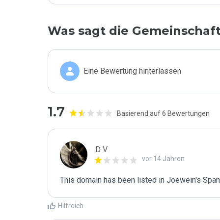
Was sagt die Gemeinschaf
Eine Bewertung hinterlassen
1.7
Basierend auf 6 Bewertungen
D V
vor 14 Jahren
This domain has been listed in Joewein's Spam
Hilfreich