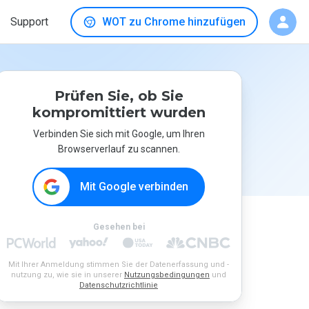
Support
WOT zu Chrome hinzufügen
Prüfen Sie, ob Sie
kompromittiert wurden
Verbinden Sie sich mit Google, um Ihren
Browserverlauf zu scannen.
Mit Google verbinden
Gesehen bei
Mit Ihrer Anmeldung stimmen Sie der Datenerfassung und -
nutzung zu, wie sie in unserer
Nutzungsbedingungen
und
Datenschutzrichtlinie