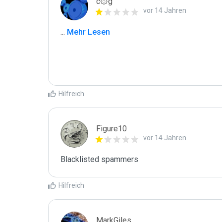
c۞g
vor 14 Jahren
...
 Mehr Lesen
Hilfreich
Figure10
vor 14 Jahren
Blacklisted spammers
Hilfreich
MarkGiles