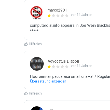
marco2981
vor 14 Jahren
computerdial.info appears in Joe Wein Blacklist
*****
Hilfreich
Advocatus Diaboli
vor 14 Jahren
Постоянная рассылка email спама! / Regular
Übersetzung anzeigen
Hilfreich