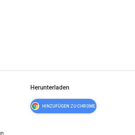
Herunterladen
HINZUFÜGEN ZU CHROME
en