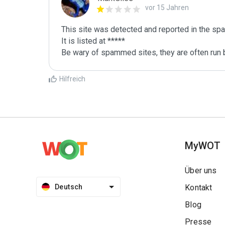
vor 15 Jahren
This site was detected and reported in the spa
It is listed at *****

Be wary of spammed sites, they are often run b
Hilfreich
MyWOT
Über uns
Deutsch
Kontakt
Blog
Presse