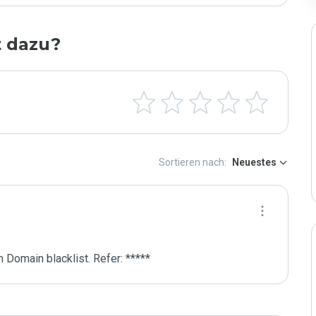
t dazu?
Sortieren nach:
Neuestes
 Domain blacklist. Refer: *****