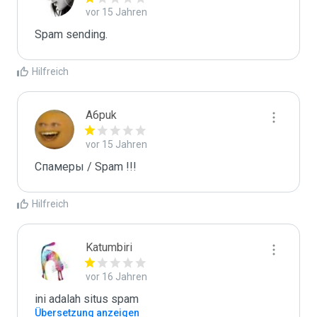
vor 15 Jahren
Spam sending.
Hilfreich
A6puk
vor 15 Jahren
Спамеры / Spam !!!
Hilfreich
Katumbiri
vor 16 Jahren
ini adalah situs spam
Übersetzung anzeigen