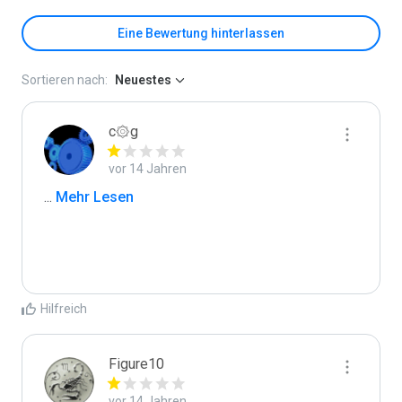
Eine Bewertung hinterlassen
Sortieren nach:
Neuestes
c۞g
vor 14 Jahren
...
 Mehr Lesen
Hilfreich
Figure10
vor 14 Jahren