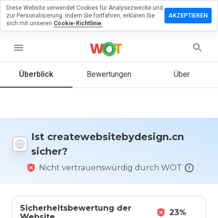
Diese Website verwendet Cookies für Analysezwecke und
en Sie eine
zur Personalisierung. Indem Sie fortfahren, erklären Sie
AKZEPTIEREN
g zu
sich mit unseren
Cookie-Richtlinie.
sitebydesign.cn
menu
Überblick
Bewertungen
Über
Wie
würden
Sie diese
Website
auf einer
Skala von
Ist createwebsitebydesign.cn
1 bis 5
sicher?
bewerten?
Nicht vertrauenswürdig durch WOT
Sicherheitsbewertung der
23%
Website