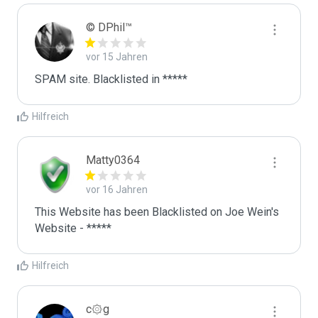
© DPhil™
vor 15 Jahren
SPAM site. Blacklisted in *****
Hilfreich
Matty0364
vor 16 Jahren
This Website has been Blacklisted on Joe Wein's 
Website - *****
Hilfreich
c۞g