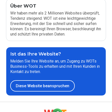
Über WOT
Wir haben mehr als 2 Millionen Websites überprüft,
Tendenz steigend. WOT ist eine leichtgewichtige
Erweiterung, mit der Sie schnell und sicher surfen
können. Es bereinigt Ihren Browser, beschleunigt ihn
und schützt Ihre privaten Daten.
Ist das Ihre Website?
Melden Sie Ihre Website an, um Zugang zu WOTs
Business-Tools zu erhalten und mit Ihren Kunden in
Kontakt zu treten.
Diese Website beanspruchen