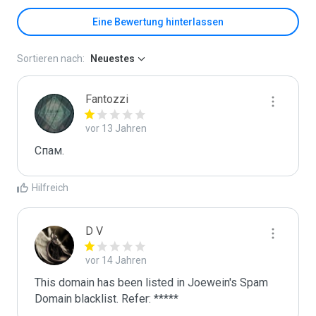
Eine Bewertung hinterlassen
Sortieren nach:
Neuestes
Fantozzi
vor 13 Jahren
Спам.
Hilfreich
D V
vor 14 Jahren
This domain has been listed in Joewein's Spam 
Domain blacklist. Refer: *****