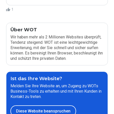
1
Über WOT
Wir haben mehr als 2 Millionen Websites überprüft,
Tendenz steigend. WOT ist eine leichtgewichtige
Erweiterung, mit der Sie schnell und sicher surfen
können. Es bereinigt Ihren Browser, beschleunigt ihn
und schützt Ihre privaten Daten.
Ist das Ihre Website?
Melden Sie Ihre Website an, um Zugang zu WOTs
Business-Tools zu erhalten und mit Ihren Kunden in
Kontakt zu treten.
Diese Website beanspruchen