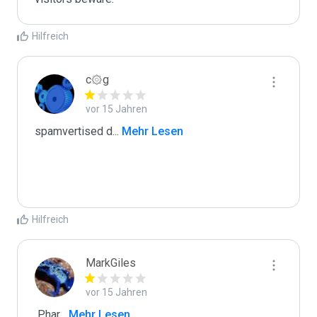
Hilfreich
c۞g
vor 15 Jahren
spamvertised d
...
 Mehr Lesen
Hilfreich
MarkGiles
vor 15 Jahren
 Phar
...
 Mehr Lesen