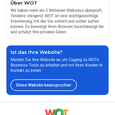
Über WOT
Wir haben mehr als 2 Millionen Websites überprüft,
Tendenz steigend. WOT ist eine leichtgewichtige
Erweiterung, mit der Sie schnell und sicher surfen
können. Es bereinigt Ihren Browser, beschleunigt ihn
und schützt Ihre privaten Daten.
Ist das Ihre Website?
Melden Sie Ihre Website an, um Zugang zu WOTs
Business-Tools zu erhalten und mit Ihren Kunden in
Kontakt zu treten.
Diese Website beanspruchen