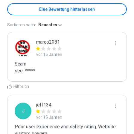
Eine Bewertung hinterlassen
Sortieren nach:
Neuestes
marco2981
vor 15 Jahren
Scam

see: *****
Hilfreich
jeff134
J
vor 15 Jahren
Poor user experience and safety rating. Website 
visitors beware. 