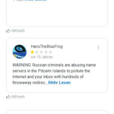
Hilfreich
HansTheBlueFrog
vor 15 Jahren
WARNING: Russian criminals are abusing name 
servers in the Pitcairn Islands to pollute the 
Internet and your inbox with hundreds of 
throwaway redirec
...
 Mehr Lesen
Hilfreich