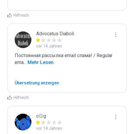
Hilfreich
Advocatus Diaboli
vor 14 Jahren
Постоянная рассылка email спама! / Regular 
ema
...
 Mehr Lesen
Übersetzung anzeigen
Hilfreich
c۞g
vor 14 Jahren