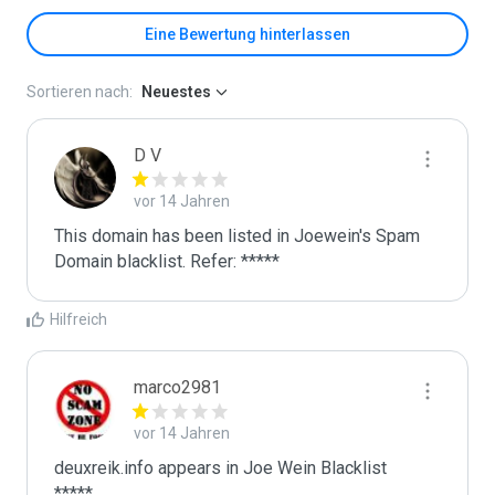
Eine Bewertung hinterlassen
Sortieren nach:
Neuestes
D V
vor 14 Jahren
This domain has been listed in Joewein's Spam 
Domain blacklist. Refer: *****
Hilfreich
marco2981
vor 14 Jahren
deuxreik.info appears in Joe Wein Blacklist

*****