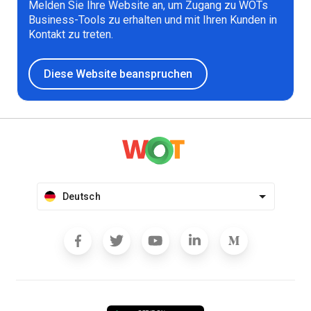
Melden Sie Ihre Website an, um Zugang zu WOTs
Business-Tools zu erhalten und mit Ihren Kunden in
Kontakt zu treten.
Diese Website beanspruchen
Deutsch