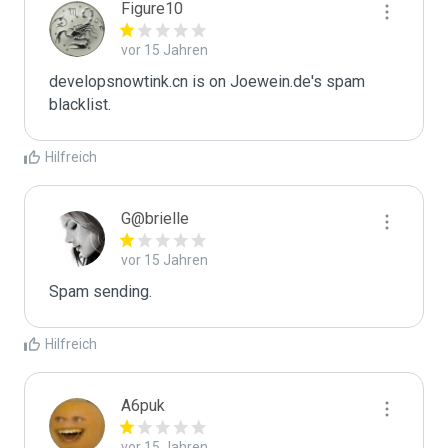
Figure10
vor 15 Jahren
developsnowtink.cn is on Joewein.de's spam 
blacklist.
Hilfreich
G@brielle
vor 15 Jahren
Spam sending.
Hilfreich
A6puk
vor 15 Jahren