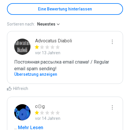
Eine Bewertung hinterlassen
Sortieren nach:
Neuestes
Advocatus Diaboli
vor 13 Jahren
Постоянная рассылка email спама! / Regular 
email spam sending!
Übersetzung anzeigen
Hilfreich
c۞g
vor 14 Jahren
...
 Mehr Lesen