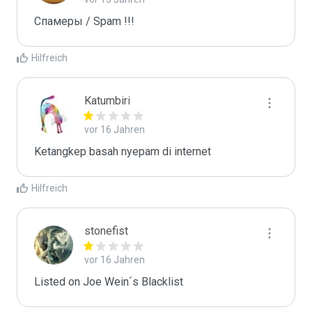
Спамеры / Spam !!!
Hilfreich
Katumbiri
vor 16 Jahren
Ketangkep basah nyepam di internet
Hilfreich
stonefist
vor 16 Jahren
Listed on Joe Wein´s Blacklist