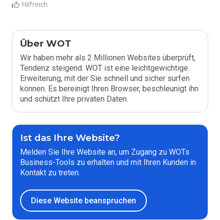
Hilfreich
Über WOT
Wir haben mehr als 2 Millionen Websites überprüft,
Tendenz steigend. WOT ist eine leichtgewichtige
Erweiterung, mit der Sie schnell und sicher surfen
können. Es bereinigt Ihren Browser, beschleunigt ihn
und schützt Ihre privaten Daten.
Ist das Ihre Website?
Melden Sie Ihre Website an, um Zugang zu WOTs
Business-Tools zu erhalten und mit Ihren Kunden in
Kontakt zu treten.
Diese Website beanspruchen