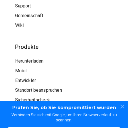
Support
Gemeinschaft
Wiki
Produkte
Herunterladen
Mobil
Entwickler
Standort beanspruchen
Sicherheitscheck
Prüfen Sie, ob Sie kompromittiert wurden
Verbinden Sie sich mit Google, um Ihren Browserverlauf zu
scannen.