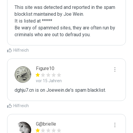
This site was detected and reported in the spam 
blocklist maintained by Joe Wein.

It is listed at *****

Be wary of spammed sites, they are often run by 
criminals who are out to defraud you.
Hilfreich
Figure10
vor 15 Jahren
dghju7.cn is on Joewein.de's spam blacklist.
Hilfreich
G@brielle