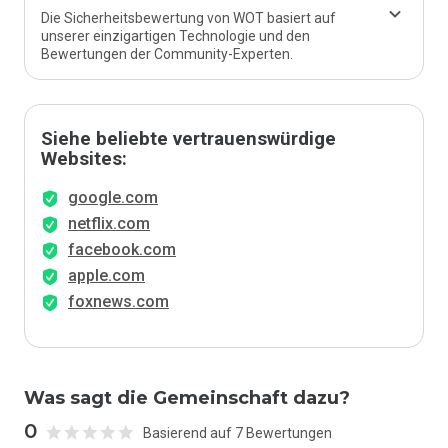
Die Sicherheitsbewertung von WOT basiert auf
unserer einzigartigen Technologie und den
Bewertungen der Community-Experten.
Siehe beliebte vertrauenswürdige
Websites:
google.com
netflix.com
facebook.com
apple.com
foxnews.com
Was sagt die Gemeinschaft dazu?
0
Basierend auf 7 Bewertungen