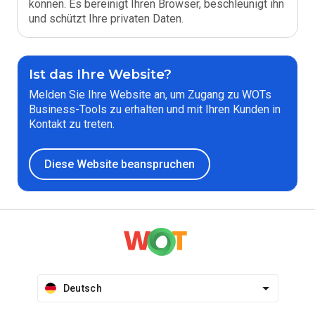
können. Es bereinigt Ihren Browser, beschleunigt ihn
und schützt Ihre privaten Daten.
Ist das Ihre Website?
Melden Sie Ihre Website an, um Zugang zu WOTs
Business-Tools zu erhalten und mit Ihren Kunden in
Kontakt zu treten.
Diese Website beanspruchen
Deutsch