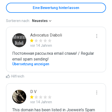
Eine Bewertung hinterlassen
Sortieren nach:
Neuestes
Advocatus Diaboli
vor 14 Jahren
Постоянная рассылка email спама! / Regular 
email spam sending!
Übersetzung anzeigen
Hilfreich
D V
vor 14 Jahren
This domain has been listed in Joewein's Spam 