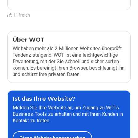
Hilfreich
Über WOT
Wir haben mehr als 2 Millionen Websites überprüft,
Tendenz steigend. WOT ist eine leichtgewichtige
Erweiterung, mit der Sie schnell und sicher surfen
können. Es bereinigt Ihren Browser, beschleunigt ihn
und schützt Ihre privaten Daten.
Ist das Ihre Website?
Melden Sie Ihre Website an, um Zugang zu WOTs
Business-Tools zu erhalten und mit Ihren Kunden in
Kontakt zu treten.