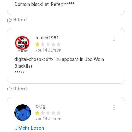
Domain blacklist. Refer: *****
Hilfreich
marco2981
vor 14 Jahren
digital-cheap-soft-1.ru appears in Joe Wein 
Blacklist

*****
Hilfreich
c۞g
vor 14 Jahren
...
 Mehr Lesen