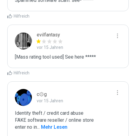
Spammed software scam. see- *****
Hilfreich
evilfantasy
vor 15 Jahren
[Mass rating tool used] See here *****
Hilfreich
c۞g
vor 15 Jahren
Identity theft / credit card abuse

FAKE software reseller / online store

enter no in
...
 Mehr Lesen