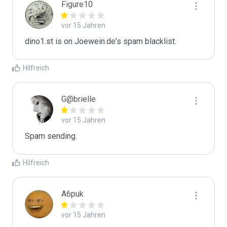
Figure10
vor 15 Jahren
dino1.st is on Joewein.de's spam blacklist.
Hilfreich
G@brielle
vor 15 Jahren
Spam sending.
Hilfreich
A6puk
vor 15 Jahren