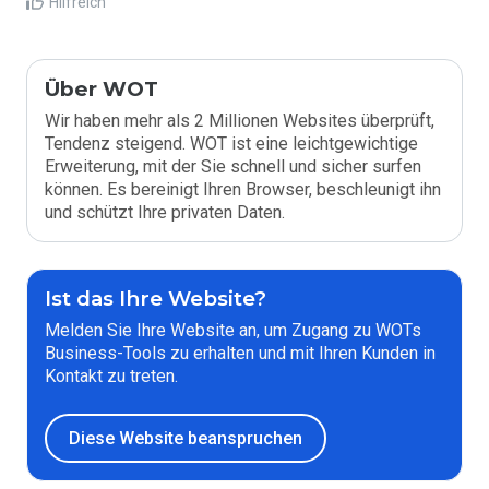
Hilfreich
Über WOT
Wir haben mehr als 2 Millionen Websites überprüft,
Tendenz steigend. WOT ist eine leichtgewichtige
Erweiterung, mit der Sie schnell und sicher surfen
können. Es bereinigt Ihren Browser, beschleunigt ihn
und schützt Ihre privaten Daten.
Ist das Ihre Website?
Melden Sie Ihre Website an, um Zugang zu WOTs
Business-Tools zu erhalten und mit Ihren Kunden in
Kontakt zu treten.
Diese Website beanspruchen