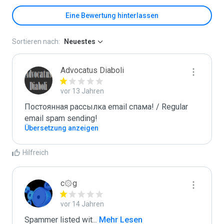
Eine Bewertung hinterlassen
Sortieren nach:
Neuestes
Advocatus Diaboli
vor 13 Jahren
Постоянная рассылка email спама! / Regular 
email spam sending!
Übersetzung anzeigen
Hilfreich
c۞g
vor 14 Jahren
Spammer listed wit
...
 Mehr Lesen