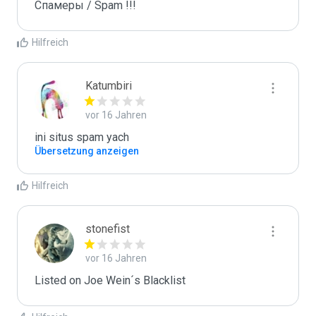
Спамеры / Spam !!!
Hilfreich
Katumbiri
vor 16 Jahren
ini situs spam yach
Übersetzung anzeigen
Hilfreich
stonefist
vor 16 Jahren
Listed on Joe Wein´s Blacklist