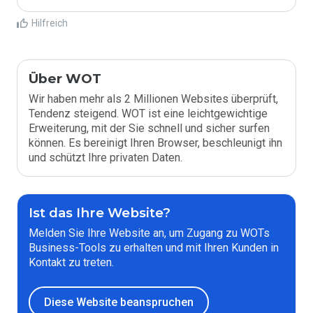
Hilfreich
Über WOT
Wir haben mehr als 2 Millionen Websites überprüft,
Tendenz steigend. WOT ist eine leichtgewichtige
Erweiterung, mit der Sie schnell und sicher surfen
können. Es bereinigt Ihren Browser, beschleunigt ihn
und schützt Ihre privaten Daten.
Ist das Ihre Website?
Melden Sie Ihre Website an, um Zugang zu WOTs
Business-Tools zu erhalten und mit Ihren Kunden in
Kontakt zu treten.
Diese Website beanspruchen