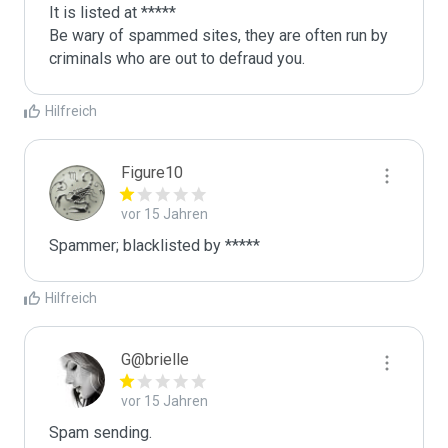
It is listed at *****

Be wary of spammed sites, they are often run by 
criminals who are out to defraud you.
Hilfreich
Figure10
vor 15 Jahren
Spammer; blacklisted by *****
Hilfreich
G@brielle
vor 15 Jahren
Spam sending.