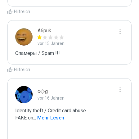
Hilfreich
A6puk
vor 15 Jahren
Спамеры / Spam !!!
Hilfreich
c۞g
vor 16 Jahren
Identity theft / Credit card abuse

FAKE on
...
 Mehr Lesen