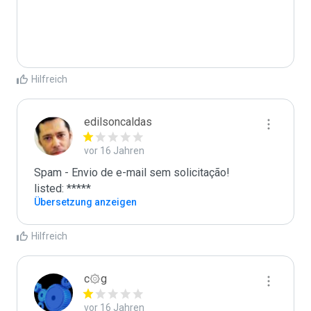
Hilfreich
edilsoncaldas
vor 16 Jahren
Spam - Envio de e-mail sem solicitação!

listed: *****
Übersetzung anzeigen
Hilfreich
c۞g
vor 16 Jahren