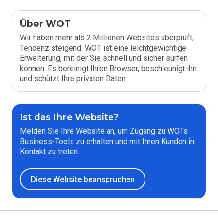
Über WOT
Wir haben mehr als 2 Millionen Websites überprüft,
Tendenz steigend. WOT ist eine leichtgewichtige
Erweiterung, mit der Sie schnell und sicher surfen
können. Es bereinigt Ihren Browser, beschleunigt ihn
und schützt Ihre privaten Daten.
Ist das Ihre Website?
Melden Sie Ihre Website an, um Zugang zu WOTs
Business-Tools zu erhalten und mit Ihren Kunden in
Kontakt zu treten.
Diese Website beanspruchen