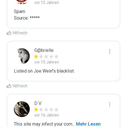
vor 15 Jahren
Spam

Source: *****
Hilfreich
G@brielle
vor 15 Jahren
Listed on Joe Wein"s blacklist.
Hilfreich
D V
vor 16 Jahren
This site may infect your com
...
 Mehr Lesen