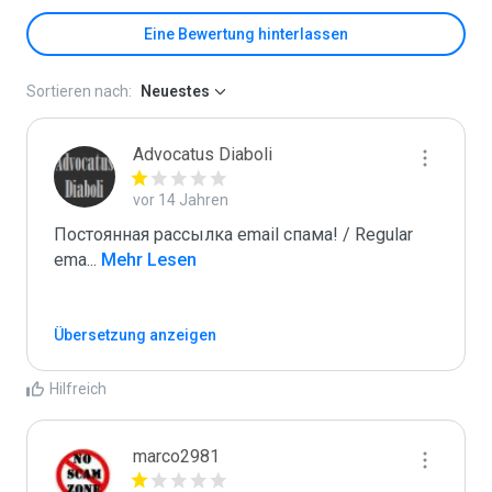
Eine Bewertung hinterlassen
Sortieren nach:
Neuestes
Advocatus Diaboli
vor 14 Jahren
Постоянная рассылка email спама! / Regular 
ema
...
 Mehr Lesen
Übersetzung anzeigen
Hilfreich
marco2981