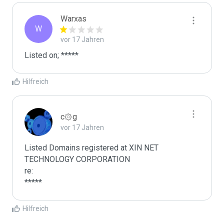
Warxas
W
vor 17 Jahren
Listed on; *****
Hilfreich
c۞g
vor 17 Jahren
Listed Domains registered at XIN NET 
TECHNOLOGY CORPORATION

re:

*****
Hilfreich